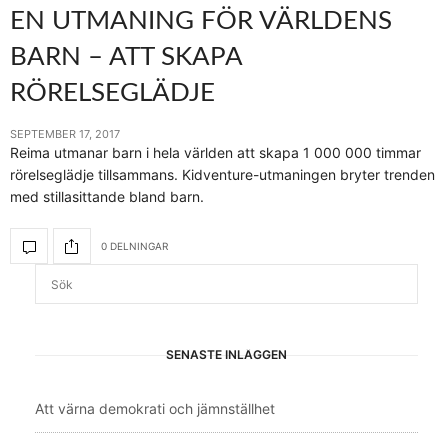
EN UTMANING FÖR VÄRLDENS
BARN – ATT SKAPA
RÖRELSEGLÄDJE
SEPTEMBER 17, 2017
Reima utmanar barn i hela världen att skapa 1 000 000 timmar
rörelseglädje tillsammans. Kidventure-utmaningen bryter trenden
med stillasittande bland barn.
0 DELNINGAR
SENASTE INLÄGGEN
Att värna demokrati och jämnställhet