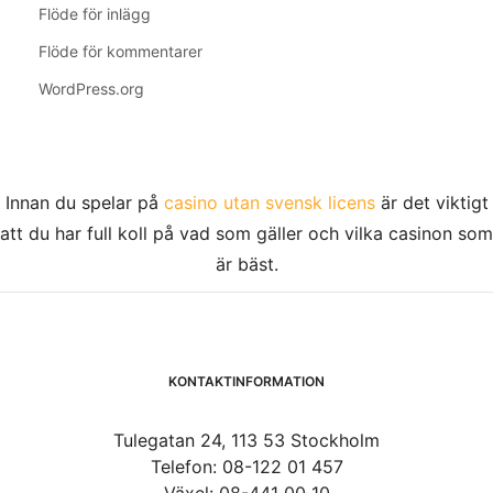
Flöde för inlägg
Flöde för kommentarer
WordPress.org
Innan du spelar på
casino utan svensk licens
är det viktigt
att du har full koll på vad som gäller och vilka casinon som
är bäst.
KONTAKTINFORMATION
Tulegatan 24, 113 53 Stockholm
Telefon: 08-122 01 457
Växel: 08-441 00 10