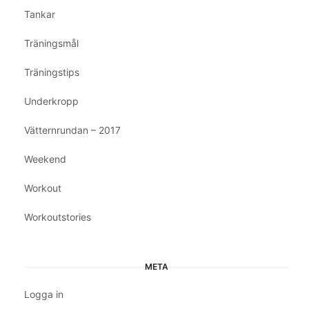
Tankar
Träningsmål
Träningstips
Underkropp
Vätternrundan – 2017
Weekend
Workout
Workoutstories
META
Logga in