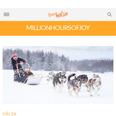
MILLIONHOURSOFJOY
HÄLSA