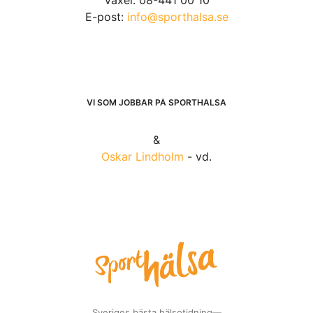
E-post:
info@sporthalsa.se
VI SOM JOBBAR PÅ SPORTHÄLSA
&
Oskar Lindholm
- vd.
Sveriges bästa hälsotidning—