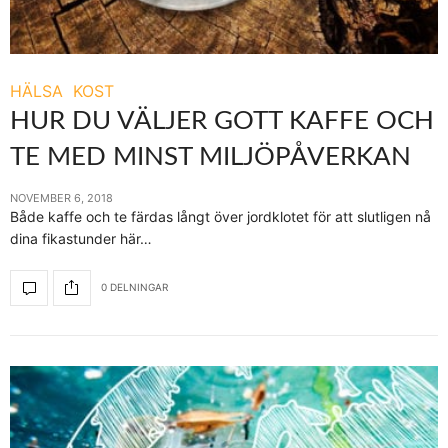
HÄLSA
KOST
HUR DU VÄLJER GOTT KAFFE OCH
TE MED MINST MILJÖPÅVERKAN
NOVEMBER 6, 2018
Både kaffe och te färdas långt över jordklotet för att slutligen nå
dina fikastunder här…
0 DELNINGAR