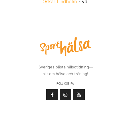
Oskar Lindholm
- vd.
Sveriges bästa hälsotidning—
allt om hälsa och träning!
FÖLJ OSS PÅ: