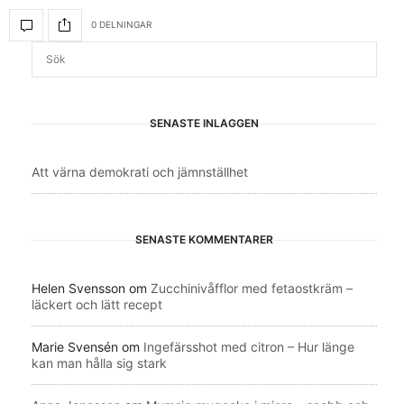
0 DELNINGAR
SENASTE INLÄGGEN
Att värna demokrati och jämnställhet
SENASTE KOMMENTARER
Helen Svensson
om
Zucchinivåfflor med fetaostkräm –
läckert och lätt recept
Marie Svensén
om
Ingefärsshot med citron – Hur länge
kan man hålla sig stark