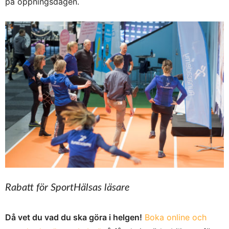
på öppningsdagen.
Rabatt för SportHälsas läsare
Då vet du vad du ska göra i helgen!
Boka online och