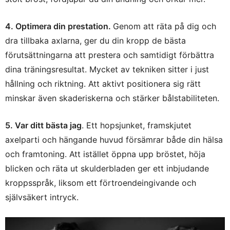
4. Optimera din prestation.
Genom att räta på dig och
dra tillbaka axlarna, ger du din kropp de bästa
förutsättningarna att prestera och samtidigt förbättra
dina träningsresultat. Mycket av tekniken sitter i just
hållning och riktning. Att aktivt positionera sig rätt
minskar även skaderiskerna och stärker bålstabiliteten.
5. Var ditt bästa jag
. Ett hopsjunket, framskjutet
axelparti och hängande huvud försämrar både din hälsa
och framtoning. Att istället öppna upp bröstet, höja
blicken och räta ut skulderbladen ger ett inbjudande
kroppsspråk, liksom ett förtroendeingivande och
självsäkert intryck.