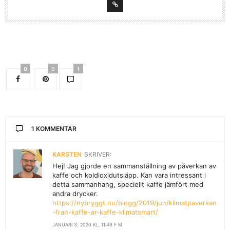
0
0
1
1 KOMMENTAR
KARSTEN
SKRIVER:
Hej! Jag gjorde en sammanställning av påverkan av
kaffe och koldioxidutsläpp. Kan vara intressant i
detta sammanhang, speciellt kaffe jämfört med
andra drycker.
https://nybryggt.nu/blogg/2019/jun/klimatpaverkan
-fran-kaffe-ar-kaffe-klimatsmart/
JANUARI 3, 2020 KL. 11:49 F M