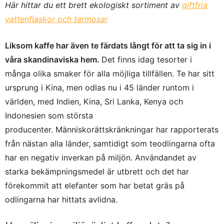
Här hittar du ett brett ekologiskt sortiment av
giftfria
vattenflaskor och termosar
Liksom kaffe har även te färdats långt för att ta sig in i
våra skandinaviska hem.
Det finns idag tesorter i
många olika smaker för alla möjliga tillfällen. Te har sitt
ursprung i Kina, men odlas nu i 45 länder runtom i
världen, med Indien, Kina, Sri Lanka, Kenya och
Indonesien som största
producenter. Människorättskränkningar har rapporterats
från nästan alla länder, samtidigt som teodlingarna ofta
har en negativ inverkan på miljön. Användandet av
starka bekämpningsmedel är utbrett och det har
förekommit att elefanter som har betat gräs på
odlingarna har hittats avlidna.