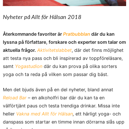
Nyheter på Allt för Hälsan 2018
Återkommande favoriter är
Pratbubblan
där du kan
lyssna på författare, forskare och experter som talar om
aktuella frågor.
Aktivitetslabbet
, där det finns möjlighet
att testa nya pass och bli inspirerad av toppföreläsare,
samt
Yogastudion
där du kan prova på olika sorters
yoga och ta reda på vilken som passar dig bäst.
Men det bjuds även på en del nyheter, bland annat
Reload Bar
– en alkoholfri bar där du kan ta en
välförtjänt paus och testa trendiga drinkar. Missa inte
heller
Vakna med Allt för Hälsan
,
ett härligt yoga- och
danspass som startar en timme innan dörrarna slås upp