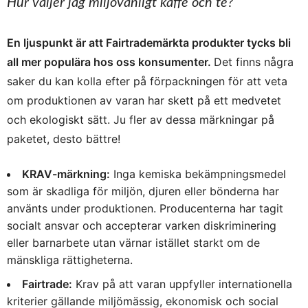
Hur väljer jag miljövänligt kaffe och te?
En ljuspunkt är att Fairtrademärkta produkter tycks bli
all mer populära hos oss konsumenter.
Det finns några
saker du kan kolla efter på förpackningen för att veta
om produktionen av varan har skett på ett medvetet
och ekologiskt sätt. Ju fler av dessa märkningar på
paketet, desto bättre!
KRAV-märkning:
Inga kemiska bekämpningsmedel
som är skadliga för miljön, djuren eller bönderna har
använts under produktionen. Producenterna har tagit
socialt ansvar och accepterar varken diskriminering
eller barnarbete utan värnar istället starkt om de
mänskliga rättigheterna.
Fairtrade:
Krav på att varan uppfyller internationella
kriterier gällande miljömässig, ekonomisk och social