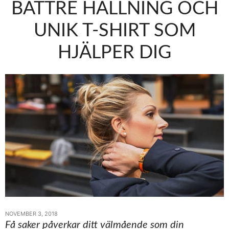
BÄTTRE HÅLLNING OCH
UNIK T-SHIRT SOM
HJÄLPER DIG
NOVEMBER 3, 2018
Få saker påverkar ditt välmående som din