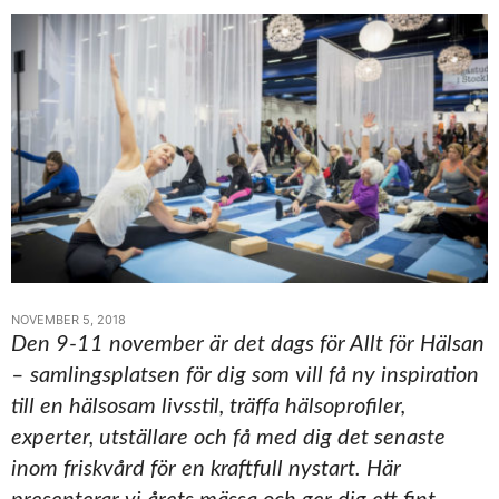
NOVEMBER 5, 2018
Den 9-11 november är det dags för Allt för Hälsan
– samlingsplatsen för dig som vill få ny inspiration
till en hälsosam livsstil, träffa hälsoprofiler,
experter, utställare och få med dig det senaste
inom friskvård för en kraftfull nystart. Här