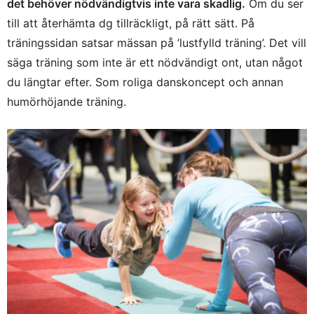
det behöver nödvändigtvis inte vara skadlig.
Om du ser
till att återhämta dg tillräckligt, på rätt sätt. På
träningssidan satsar mässan på ’lustfylld träning’. Det vill
säga träning som inte är ett nödvändigt ont, utan något
du längtar efter. Som roliga danskoncept och annan
humörhöjande träning.