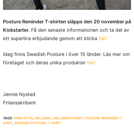
Posture Reminder T-shirten släpps den 20 november på
Kickstarter.
Få den senaste informationen och ta del av
ett superbra erbjudande genom att klicka
här!
Idag finns Swedish Posture i över 15 länder. Läs mer om
företaget och deras unika produkter
här!
Jennie Nysted
Frilansskribent
TAGS:
FRISK RYGG
,
HÅLLNING
,
HÅLLNINGSTSHIRT
,
POSTURE REMINDER T-
SHIRT
,
SWEDISH POSTURE
,
T-SHIRT