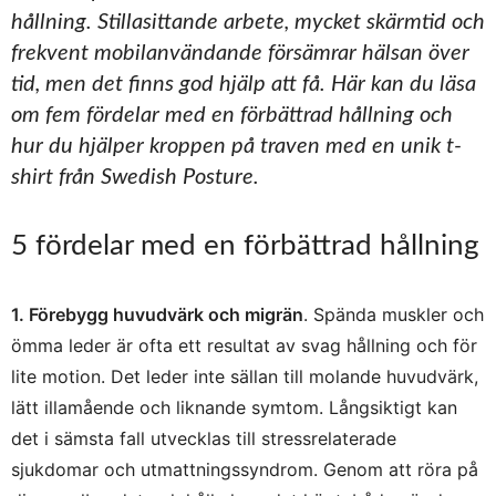
hållning. Stillasittande arbete, mycket skärmtid och
frekvent mobilanvändande försämrar hälsan över
tid, men det finns god hjälp att få. Här kan du läsa
om fem fördelar med en förbättrad hållning och
hur du hjälper kroppen på traven med en unik t-
shirt från Swedish Posture.
5 fördelar med en förbättrad hållning
1. Förebygg huvudvärk och migrän
. Spända muskler och
ömma leder är ofta ett resultat av svag hållning och för
lite motion. Det leder inte sällan till molande huvudvärk,
lätt illamående och liknande symtom. Långsiktigt kan
det i sämsta fall utvecklas till stressrelaterade
sjukdomar och utmattningssyndrom. Genom att röra på