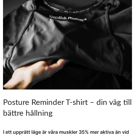
Posture Reminder T-shirt – din väg till
bättre hållning
I ett upprätt läge är våra muskler 35% mer aktiva än vid