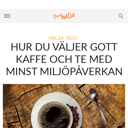
HÄLSA
KOST
HUR DU VÄLJER GOTT
KAFFE OCH TE MED
MINST MILJÖPÅVERKAN