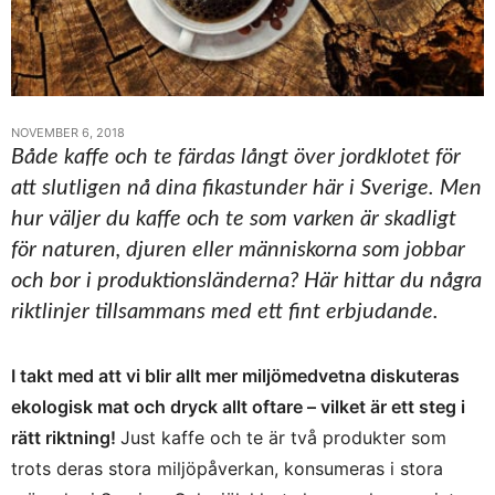
NOVEMBER 6, 2018
Både kaffe och te färdas långt över jordklotet för
att slutligen nå dina fikastunder här i Sverige. Men
hur väljer du kaffe och te som varken är skadligt
för naturen, djuren eller människorna som jobbar
och bor i produktionsländerna? Här hittar du några
riktlinjer tillsammans med ett fint erbjudande.
I takt med att vi blir allt mer miljömedvetna diskuteras
ekologisk mat och dryck allt oftare – vilket är ett steg i
rätt riktning!
Just kaffe och te är två produkter som
trots deras stora miljöpåverkan, konsumeras i stora