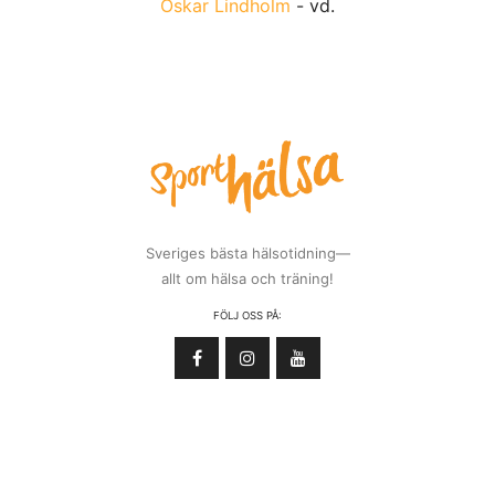
Oskar Lindholm
- vd.
Sveriges bästa hälsotidning—
allt om hälsa och träning!
FÖLJ OSS PÅ: