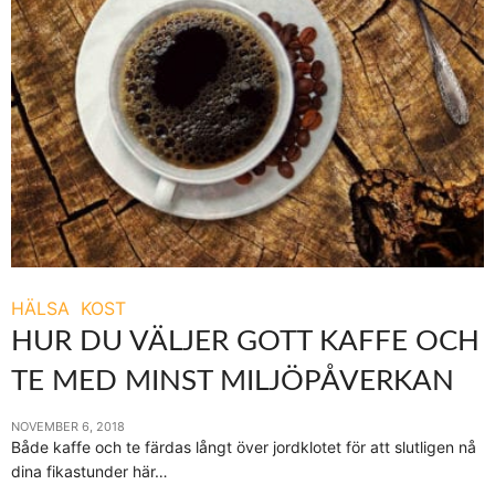
HÄLSA
KOST
HUR DU VÄLJER GOTT KAFFE OCH
TE MED MINST MILJÖPÅVERKAN
NOVEMBER 6, 2018
Både kaffe och te färdas långt över jordklotet för att slutligen nå
dina fikastunder här…