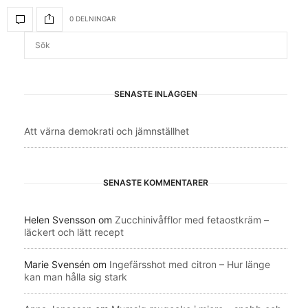
0 DELNINGAR
SENASTE INLÄGGEN
Att värna demokrati och jämnställhet
SENASTE KOMMENTARER
Helen Svensson
om
Zucchinivåfflor med fetaostkräm –
läckert och lätt recept
Marie Svensén
om
Ingefärsshot med citron – Hur länge
kan man hålla sig stark