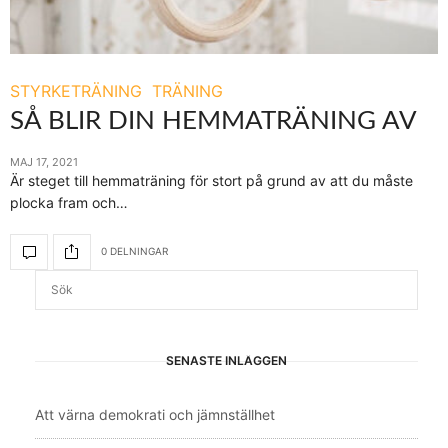
STYRKETRÄNING
TRÄNING
SÅ BLIR DIN HEMMATRÄNING AV
MAJ 17, 2021
Är steget till hemmaträning för stort på grund av att du måste
plocka fram och…
0 DELNINGAR
SENASTE INLÄGGEN
Att värna demokrati och jämnställhet