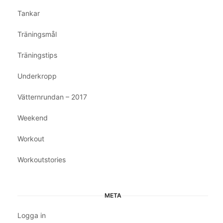
Tankar
Träningsmål
Träningstips
Underkropp
Vätternrundan – 2017
Weekend
Workout
Workoutstories
META
Logga in