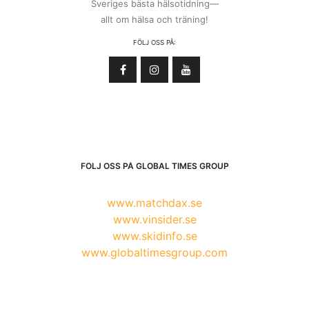
Sveriges bästa hälsotidning—
allt om hälsa och träning!
FÖLJ OSS PÅ:
FÖLJ OSS PÅ GLOBAL TIMES GROUP
www.matchdax.se
www.vinsider.se
www.skidinfo.se
www.globaltimesgroup.com