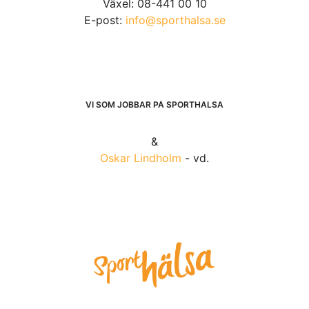
Växel: 08-441 00 10
E-post:
info@sporthalsa.se
VI SOM JOBBAR PÅ SPORTHÄLSA
&
Oskar Lindholm
- vd.