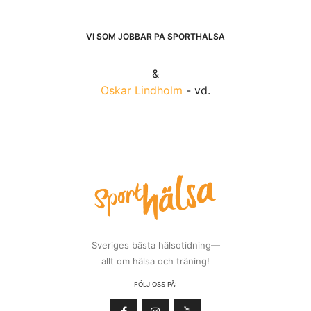
VI SOM JOBBAR PÅ SPORTHÄLSA
&
Oskar Lindholm
- vd.
Sveriges bästa hälsotidning—
allt om hälsa och träning!
FÖLJ OSS PÅ: