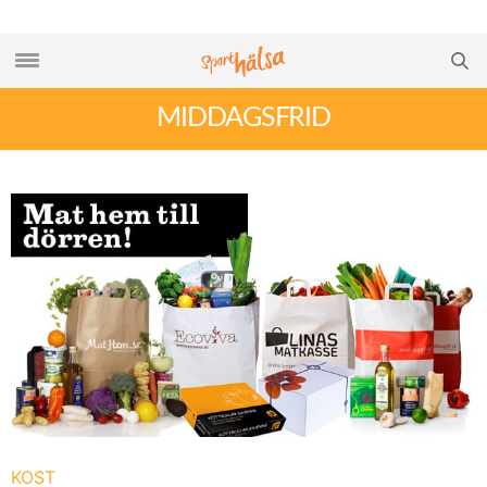
MIDDAGSFRID
KOST