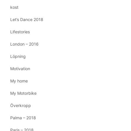
kost
Let’s Dance 2018
Lifestories
London – 2016
Löpning
Motivation
My home
My Motorbike
Överkropp
Palma – 2018
Paris – 2018