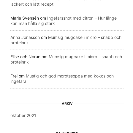
läckert och lätt recept
Marie Svensén
om
Ingefärsshot med citron – Hur länge
kan man hålla sig stark
Anna Jonasson
om
Mumsig mugcake i micro – snabb och
proteinrik
Elise och Norun
om
Mumsig mugcake i micro – snabb och
proteinrik
Frei
om
Mustig och god morotssoppa med kokos och
ingefära
ARKIV
oktober 2021