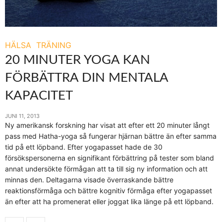
HÄLSA
TRÄNING
20 MINUTER YOGA KAN
FÖRBÄTTRA DIN MENTALA
KAPACITET
JUNI 11, 2013
Ny amerikansk forskning har visat att efter ett 20 minuter långt
pass med Hatha-yoga så fungerar hjärnan bättre än efter samma
tid på ett löpband. Efter yogapasset hade de 30
försökspersonerna en signifikant förbättring på tester som bland
annat undersökte förmågan att ta till sig ny information och att
minnas den. Deltagarna visade överraskande bättre
reaktionsförmåga och bättre kognitiv förmåga efter yogapasset
än efter att ha promenerat eller joggat lika länge på ett löpband.