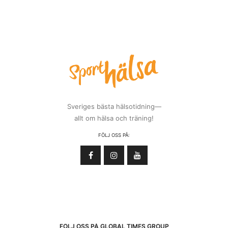
Sveriges bästa hälsotidning—
allt om hälsa och träning!
FÖLJ OSS PÅ:
FÖLJ OSS PÅ GLOBAL TIMES GROUP