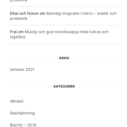
Elise och Norun
om
Mumsig mugcake i micro – snabb och
proteinrik
Frei
om
Mustig och god morotssoppa med kokos och
ingefära
ARKIV
oktober 2021
KATEGORIER
Allmänt
Återhämtning
Biarritz – 2016