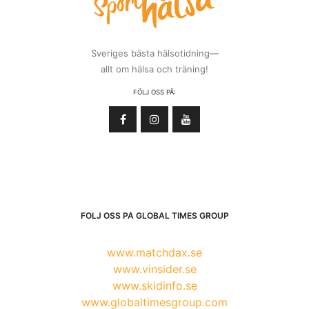
Sveriges bästa hälsotidning—
allt om hälsa och träning!
FÖLJ OSS PÅ:
FÖLJ OSS PÅ GLOBAL TIMES GROUP
www.matchdax.se
www.vinsider.se
www.skidinfo.se
www.globaltimesgroup.com