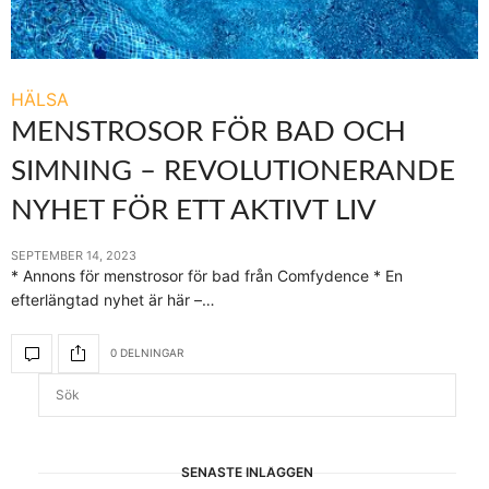
HÄLSA
MENSTROSOR FÖR BAD OCH
SIMNING – REVOLUTIONERANDE
NYHET FÖR ETT AKTIVT LIV
SEPTEMBER 14, 2023
* Annons för menstrosor för bad från Comfydence * En
efterlängtad nyhet är här –…
0 DELNINGAR
SENASTE INLÄGGEN