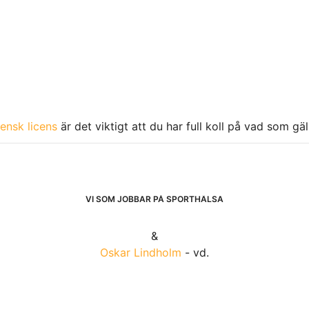
ensk licens
är det viktigt att du har full koll på vad som gä
VI SOM JOBBAR PÅ SPORTHÄLSA
&
Oskar Lindholm
- vd.