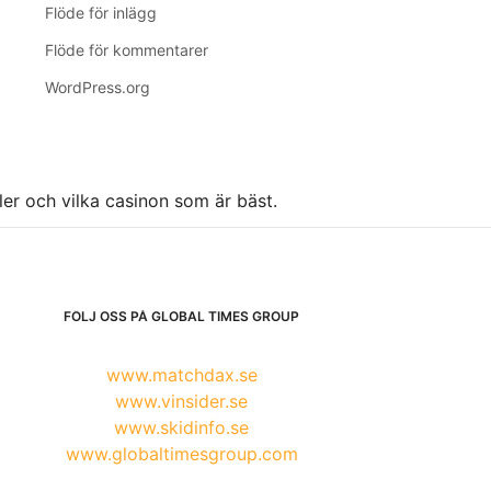
Flöde för inlägg
Flöde för kommentarer
WordPress.org
ller och vilka casinon som är bäst.
FÖLJ OSS PÅ GLOBAL TIMES GROUP
www.matchdax.se
www.vinsider.se
www.skidinfo.se
www.globaltimesgroup.com