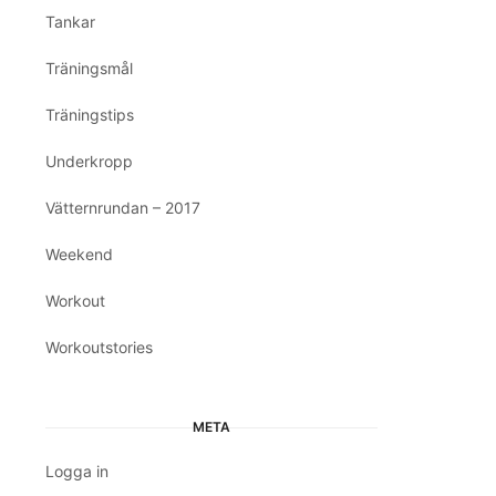
Tankar
Träningsmål
Träningstips
Underkropp
Vätternrundan – 2017
Weekend
Workout
Workoutstories
META
Logga in