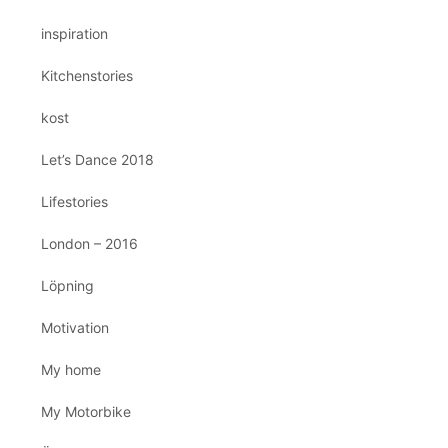
inspiration
Kitchenstories
kost
Let’s Dance 2018
Lifestories
London – 2016
Löpning
Motivation
My home
My Motorbike