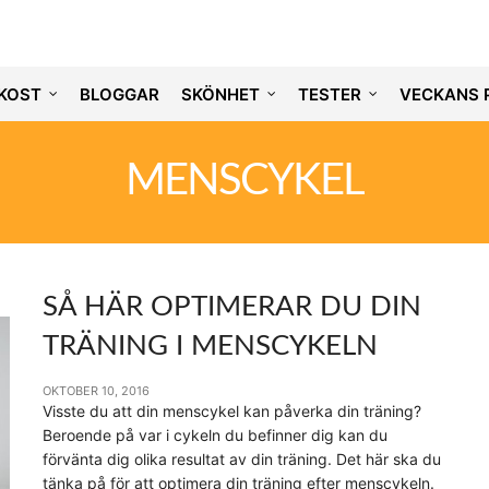
KOST
BLOGGAR
SKÖNHET
TESTER
VECKANS 
MENSCYKEL
SÅ HÄR OPTIMERAR DU DIN
TRÄNING I MENSCYKELN
OKTOBER 10, 2016
Visste du att din menscykel kan påverka din träning?
Beroende på var i cykeln du befinner dig kan du
förvänta dig olika resultat av din träning. Det här ska du
tänka på för att optimera din träning efter menscykeln.