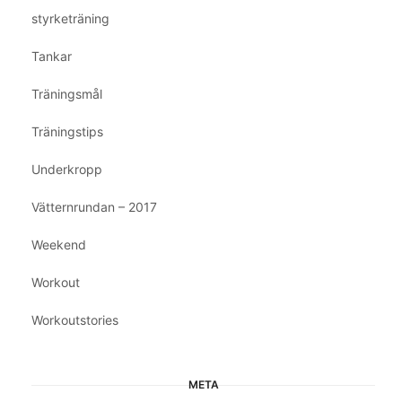
styrketräning
Tankar
Träningsmål
Träningstips
Underkropp
Vätternrundan – 2017
Weekend
Workout
Workoutstories
META