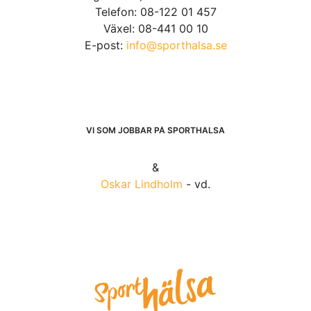
Telefon: 08-122 01 457
Växel: 08-441 00 10
E-post:
info@sporthalsa.se
VI SOM JOBBAR PÅ SPORTHÄLSA
&
Oskar Lindholm
- vd.