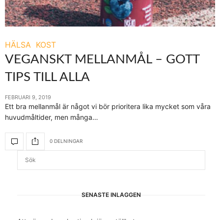
HÄLSA
KOST
VEGANSKT MELLANMÅL – GOTT
TIPS TILL ALLA
FEBRUARI 9, 2019
Ett bra mellanmål är något vi bör prioritera lika mycket som våra
huvudmåltider, men många…
0 DELNINGAR
SENASTE INLÄGGEN