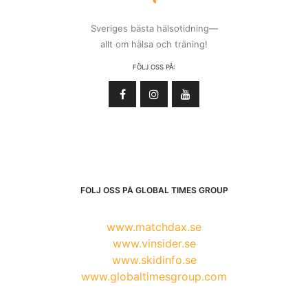
Sveriges bästa hälsotidning—
allt om hälsa och träning!
FÖLJ OSS PÅ:
FÖLJ OSS PÅ GLOBAL TIMES GROUP
www.matchdax.se
www.vinsider.se
www.skidinfo.se
www.globaltimesgroup.com