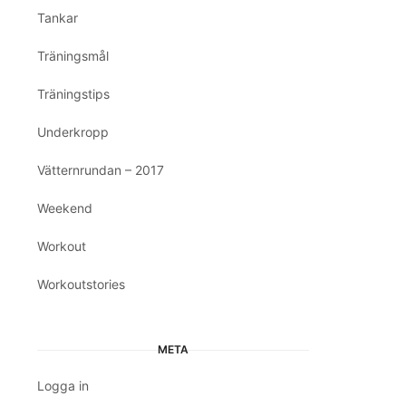
Tankar
Träningsmål
Träningstips
Underkropp
Vätternrundan – 2017
Weekend
Workout
Workoutstories
META
Logga in