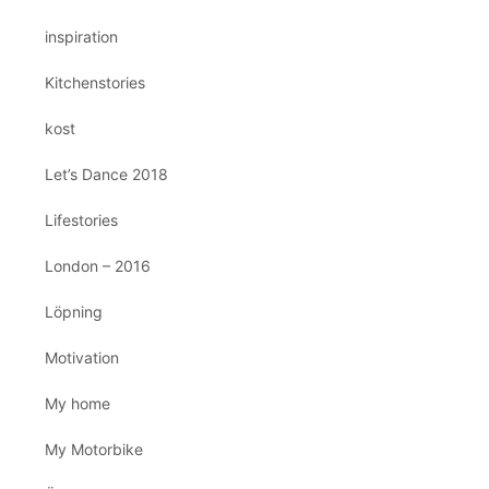
inspiration
Kitchenstories
kost
Let’s Dance 2018
Lifestories
London – 2016
Löpning
Motivation
My home
My Motorbike