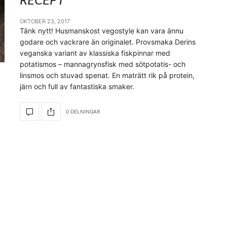
RECEPT
OKTOBER 23, 2017
Tänk nytt! Husmanskost vegostyle kan vara ännu
godare och vackrare än originalet. Provsmaka Derins
veganska variant av klassiska fiskpinnar med
potatismos – mannagrynsfisk med sötpotatis- och
linsmos och stuvad spenat. En maträtt rik på protein,
järn och full av fantastiska smaker.
0 DELNINGAR