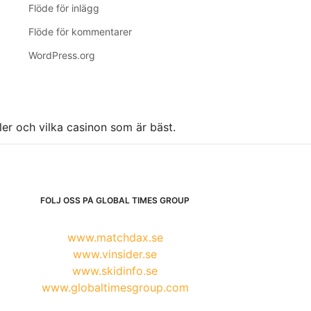
Flöde för inlägg
Flöde för kommentarer
WordPress.org
ller och vilka casinon som är bäst.
FÖLJ OSS PÅ GLOBAL TIMES GROUP
www.matchdax.se
www.vinsider.se
www.skidinfo.se
www.globaltimesgroup.com