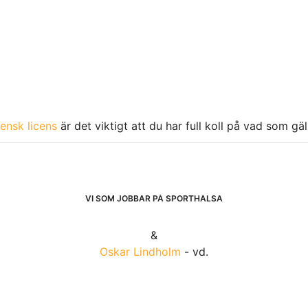
ensk licens
är det viktigt att du har full koll på vad som gä
VI SOM JOBBAR PÅ SPORTHÄLSA
&
Oskar Lindholm
- vd.