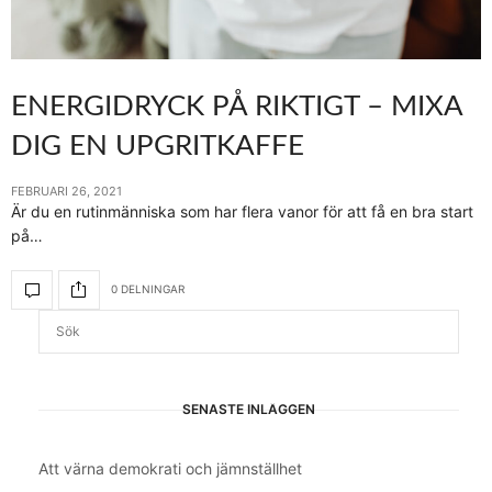
ENERGIDRYCK PÅ RIKTIGT – MIXA
DIG EN UPGRITKAFFE
FEBRUARI 26, 2021
Är du en rutinmänniska som har flera vanor för att få en bra start
på…
0 DELNINGAR
SENASTE INLÄGGEN
Att värna demokrati och jämnställhet