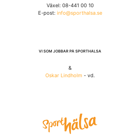
Växel: 08-441 00 10
E-post:
info@sporthalsa.se
VI SOM JOBBAR PÅ SPORTHÄLSA
&
Oskar Lindholm
- vd.