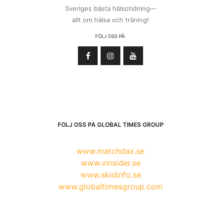
Sveriges bästa hälsotidning—
allt om hälsa och träning!
FÖLJ OSS PÅ:
FÖLJ OSS PÅ GLOBAL TIMES GROUP
www.matchdax.se
www.vinsider.se
www.skidinfo.se
www.globaltimesgroup.com