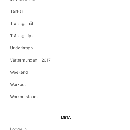
Tankar
Träningsmål
Träningstips
Underkropp
Vätternrundan – 2017
Weekend
Workout
Workoutstories
META
Logga in