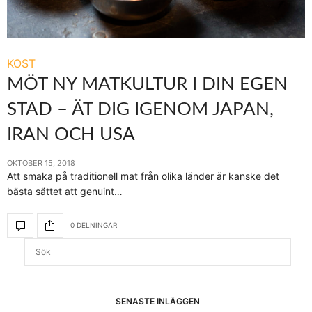
KOST
MÖT NY MATKULTUR I DIN EGEN
STAD – ÄT DIG IGENOM JAPAN,
IRAN OCH USA
OKTOBER 15, 2018
Att smaka på traditionell mat från olika länder är kanske det
bästa sättet att genuint…
0 DELNINGAR
SENASTE INLÄGGEN