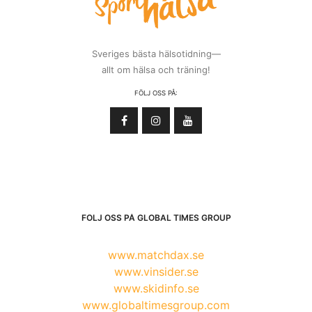
Sveriges bästa hälsotidning—
allt om hälsa och träning!
FÖLJ OSS PÅ:
FÖLJ OSS PÅ GLOBAL TIMES GROUP
www.matchdax.se
www.vinsider.se
www.skidinfo.se
www.globaltimesgroup.com