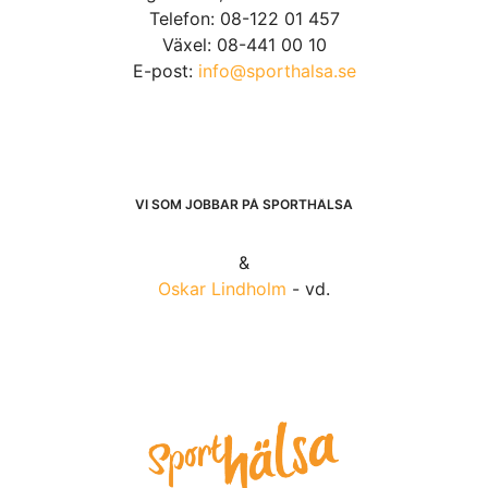
Telefon: 08-122 01 457
Växel: 08-441 00 10
E-post:
info@sporthalsa.se
VI SOM JOBBAR PÅ SPORTHÄLSA
&
Oskar Lindholm
- vd.