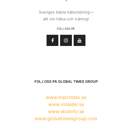
Sveriges bästa hälsotidning—
allt om hälsa och träning!
FÖLJ OSS PÅ:
FÖLJ OSS PÅ GLOBAL TIMES GROUP
www.matchdax.se
www.vinsider.se
www.skidinfo.se
www.globaltimesgroup.com