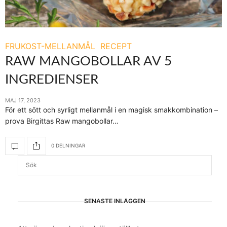
FRUKOST-MELLANMÅL
RECEPT
RAW MANGOBOLLAR AV 5
INGREDIENSER
MAJ 17, 2023
För ett sött och syrligt mellanmål i en magisk smakkombination –
prova Birgittas Raw mangobollar…
0 DELNINGAR
SENASTE INLÄGGEN