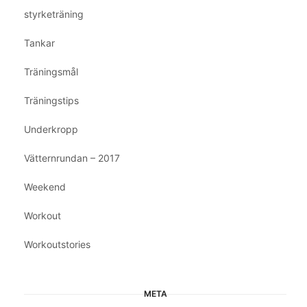
styrketräning
Tankar
Träningsmål
Träningstips
Underkropp
Vätternrundan – 2017
Weekend
Workout
Workoutstories
META