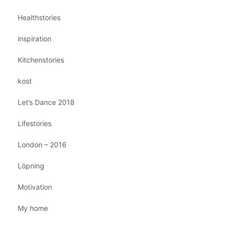
Healthstories
inspiration
Kitchenstories
kost
Let’s Dance 2018
Lifestories
London – 2016
Löpning
Motivation
My home