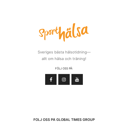
Sveriges bästa hälsotidning—
allt om hälsa och träning!
FÖLJ OSS PÅ:
FÖLJ OSS PÅ GLOBAL TIMES GROUP