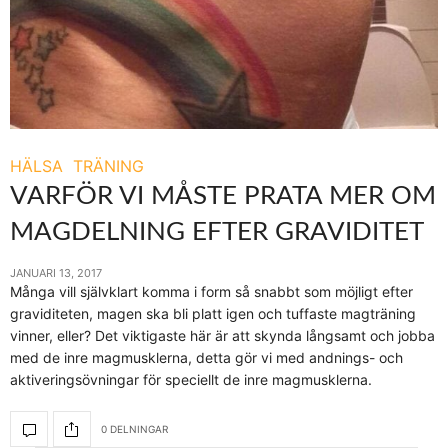
HÄLSA
TRÄNING
VARFÖR VI MÅSTE PRATA MER OM
MAGDELNING EFTER GRAVIDITET
JANUARI 13, 2017
Många vill självklart komma i form så snabbt som möjligt efter
graviditeten, magen ska bli platt igen och tuffaste magträning
vinner, eller? Det viktigaste här är att skynda långsamt och jobba
med de inre magmusklerna, detta gör vi med andnings- och
aktiveringsövningar för speciellt de inre magmusklerna.
0 DELNINGAR