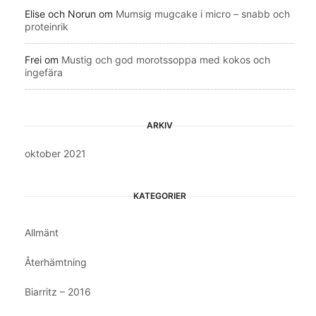
Elise och Norun
om
Mumsig mugcake i micro – snabb och
proteinrik
Frei
om
Mustig och god morotssoppa med kokos och
ingefära
ARKIV
oktober 2021
KATEGORIER
Allmänt
Återhämtning
Biarritz – 2016