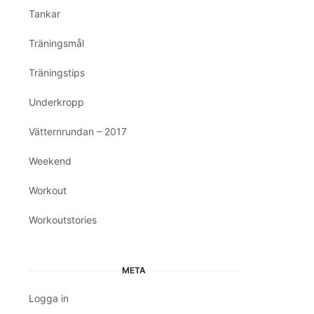
Tankar
Träningsmål
Träningstips
Underkropp
Vätternrundan – 2017
Weekend
Workout
Workoutstories
META
Logga in