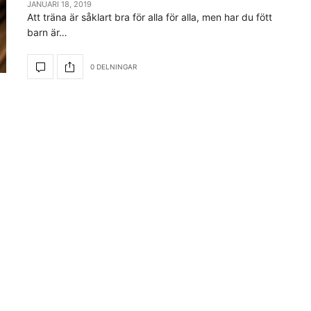
JANUARI 18, 2019
Att träna är såklart bra för alla för alla, men har du fött
barn är…
0 DELNINGAR