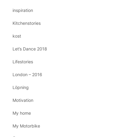
inspiration
Kitchenstories
kost
Let’s Dance 2018
Lifestories
London – 2016
Löpning
Motivation
My home
My Motorbike