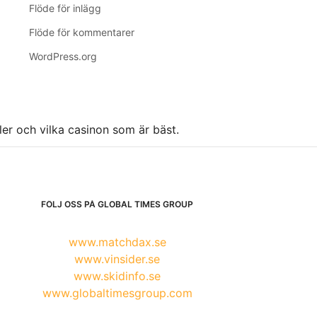
Flöde för inlägg
Flöde för kommentarer
WordPress.org
ller och vilka casinon som är bäst.
FÖLJ OSS PÅ GLOBAL TIMES GROUP
www.matchdax.se
www.vinsider.se
www.skidinfo.se
www.globaltimesgroup.com