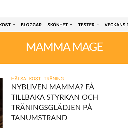
KOST
BLOGGAR
SKÖNHET
TESTER
VECKANS 
MAMMA MAGE
HÄLSA
KOST
TRÄNING
NYBLIVEN MAMMA? FÅ
TILLBAKA STYRKAN OCH
TRÄNINGSGLÄDJEN PÅ
TANUMSTRAND