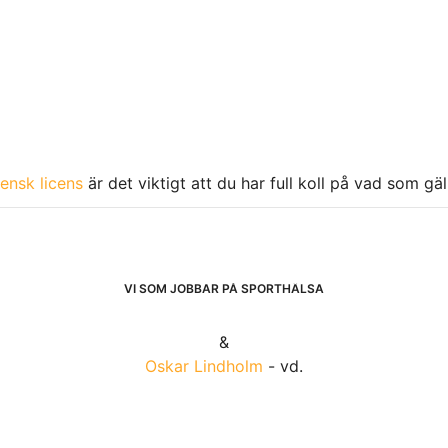
ensk licens
är det viktigt att du har full koll på vad som gä
VI SOM JOBBAR PÅ SPORTHÄLSA
&
Oskar Lindholm
- vd.