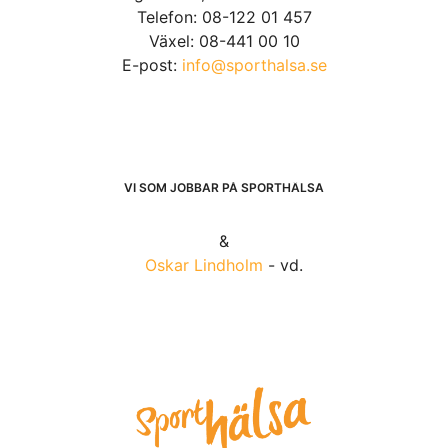
Telefon: 08-122 01 457
Växel: 08-441 00 10
E-post:
info@sporthalsa.se
VI SOM JOBBAR PÅ SPORTHÄLSA
&
Oskar Lindholm
- vd.