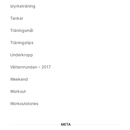
styrketräning
Tankar
Träningsmål
Träningstips
Underkropp
Vätternrundan – 2017
Weekend
Workout
Workoutstories
META