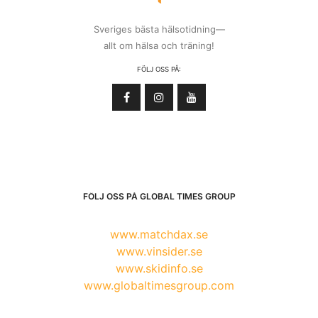
Sveriges bästa hälsotidning—
allt om hälsa och träning!
FÖLJ OSS PÅ:
FÖLJ OSS PÅ GLOBAL TIMES GROUP
www.matchdax.se
www.vinsider.se
www.skidinfo.se
www.globaltimesgroup.com