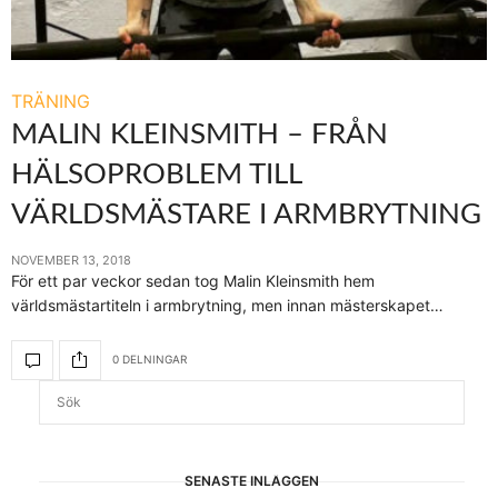
TRÄNING
MALIN KLEINSMITH – FRÅN
HÄLSOPROBLEM TILL
VÄRLDSMÄSTARE I ARMBRYTNING
NOVEMBER 13, 2018
För ett par veckor sedan tog Malin Kleinsmith hem
världsmästartiteln i armbrytning, men innan mästerskapet…
0 DELNINGAR
SENASTE INLÄGGEN