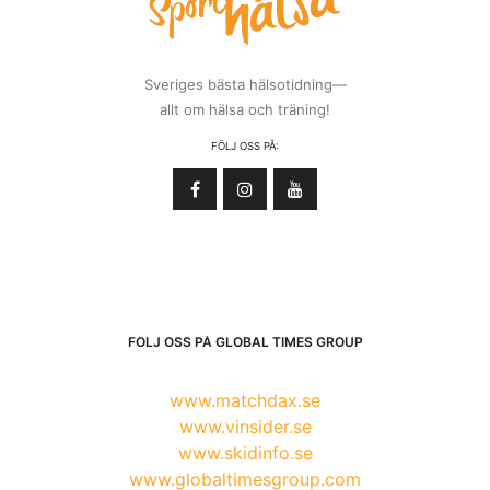
Sveriges bästa hälsotidning—
allt om hälsa och träning!
FÖLJ OSS PÅ:
FÖLJ OSS PÅ GLOBAL TIMES GROUP
www.matchdax.se
www.vinsider.se
www.skidinfo.se
www.globaltimesgroup.com