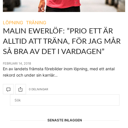
LÖPNING
TRÄNING
MALIN EWERLÖF: ”PRIO ETT ÄR
ALLTID ATT TRÄNA, FÖR JAG MÅR
SÅ BRA AV DET I VARDAGEN”
FEBRUARI 14, 2018
En av landets främsta förebilder inom löpning, med ett antal
rekord och under sin karriär…
0 DELNINGAR
SENASTE INLÄGGEN