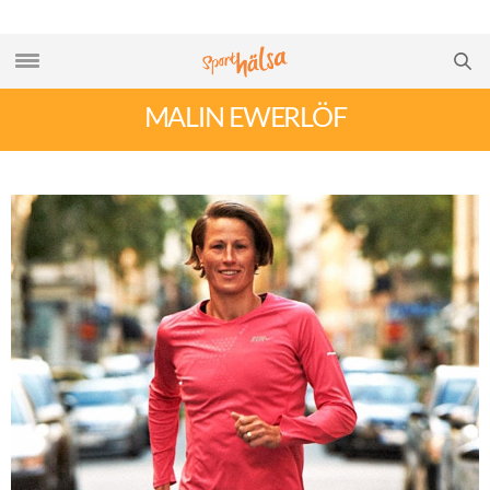
MALIN EWERLÖF