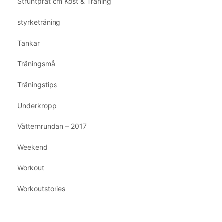
Struntprat om Kost & Träning
styrketräning
Tankar
Träningsmål
Träningstips
Underkropp
Vätternrundan – 2017
Weekend
Workout
Workoutstories