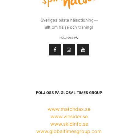
Sveriges bästa hälsotidning—
allt om hälsa och träning!
FÖLJ OSS PÅ:
FÖLJ OSS PÅ GLOBAL TIMES GROUP
www.matchdax.se
www.vinsider.se
www.skidinfo.se
www.globaltimesgroup.com