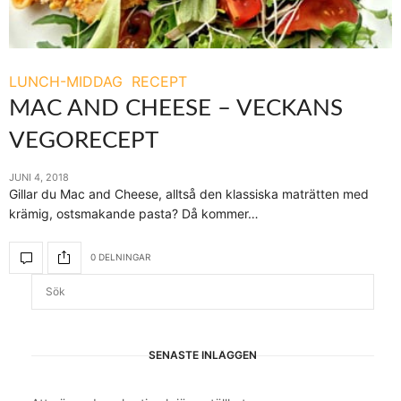
LUNCH-MIDDAG
RECEPT
MAC AND CHEESE – VECKANS
VEGORECEPT
JUNI 4, 2018
Gillar du Mac and Cheese, alltså den klassiska maträtten med
krämig, ostsmakande pasta? Då kommer…
0 DELNINGAR
SENASTE INLÄGGEN