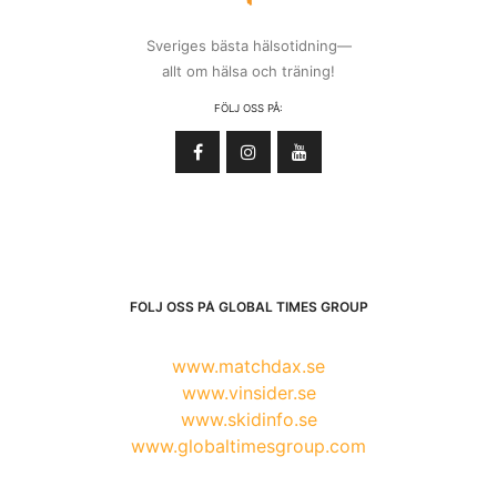
Sveriges bästa hälsotidning—
allt om hälsa och träning!
FÖLJ OSS PÅ:
FÖLJ OSS PÅ GLOBAL TIMES GROUP
www.matchdax.se
www.vinsider.se
www.skidinfo.se
www.globaltimesgroup.com