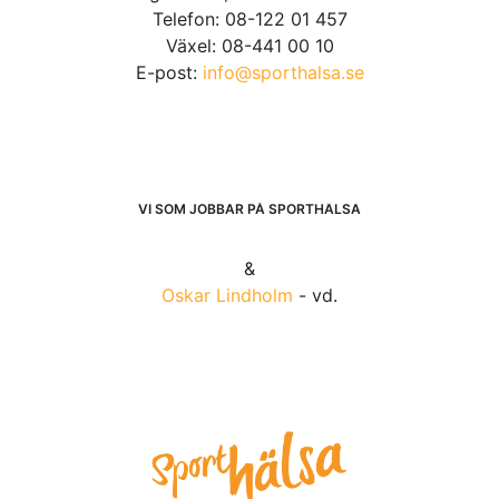
Telefon: 08-122 01 457
Växel: 08-441 00 10
E-post:
info@sporthalsa.se
VI SOM JOBBAR PÅ SPORTHÄLSA
&
Oskar Lindholm
- vd.