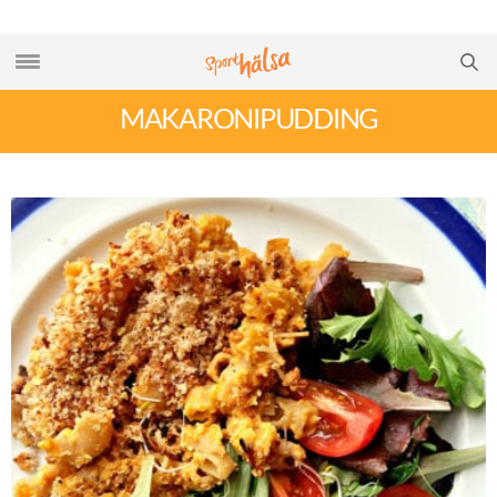
MAKARONIPUDDING