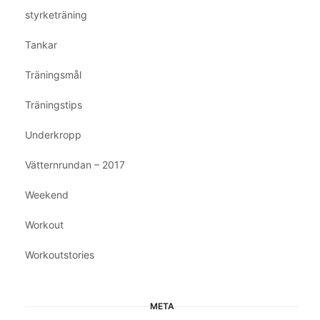
styrketräning
Tankar
Träningsmål
Träningstips
Underkropp
Vätternrundan – 2017
Weekend
Workout
Workoutstories
META