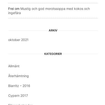
Frei
om
Mustig och god morotssoppa med kokos och
ingefära
ARKIV
oktober 2021
KATEGORIER
Allmänt
Återhämtning
Biarritz – 2016
Cypern 2017