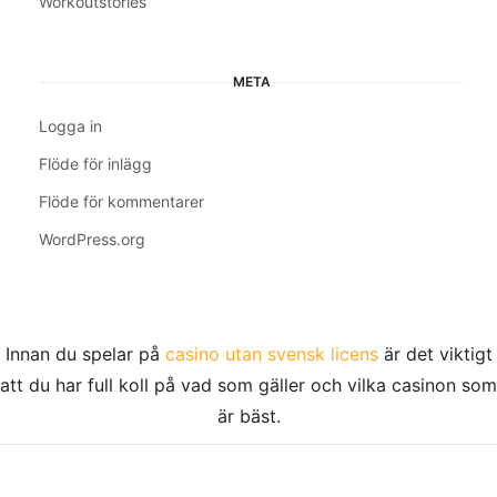
Workoutstories
META
Logga in
Flöde för inlägg
Flöde för kommentarer
WordPress.org
Innan du spelar på
casino utan svensk licens
är det viktigt
att du har full koll på vad som gäller och vilka casinon som
är bäst.