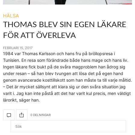
HÄLSA
THOMAS BLEV SIN EGEN LÄKARE
FÖR ATT ÖVERLEVA
FEBRUARI 15, 2017
1984 var Thomas Karlsson och hans fru på bröllopsresa i
Tunisien. En resa som förändrade både hans mage och hans liv.
Ingen läkare fick bukt på de svåra magproblem han ådrog sig
under resan – så han blev tvungen att lösa det på egen hand
genom avancerade kosttillskott som han måste ta till varje måltid.
– Det är mycket sällsynt att klara sig ur den svåra situation jag
varit i. Jag kan inte påstå att det har varit kul precis, men väldigt
lärorikt, säger han.
0 DELNINGAR