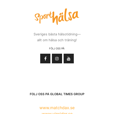
Sveriges bästa hälsotidning—
allt om hälsa och träning!
FÖLJ OSS PÅ:
FÖLJ OSS PÅ GLOBAL TIMES GROUP
www.matchdax.se
www.vinsider.se