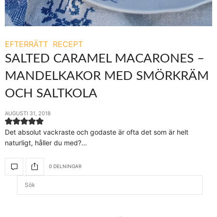
EFTERRÄTT
RECEPT
SALTED CARAMEL MACARONES –
MANDELKAKOR MED SMÖRKRÄM
OCH SALTKOLA
AUGUSTI 31, 2018
Det absolut vackraste och godaste är ofta det som är helt
naturligt, håller du med?…
0 DELNINGAR