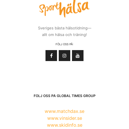
Sveriges bästa hälsotidning—
allt om hälsa och träning!
FÖLJ OSS PÅ:
FÖLJ OSS PÅ GLOBAL TIMES GROUP
www.matchdax.se
www.vinsider.se
www.skidinfo.se