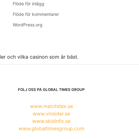
Flöde för inlägg
Flöde för kommentarer
WordPress.org
ller och vilka casinon som är bäst.
FÖLJ OSS PÅ GLOBAL TIMES GROUP
www.matchdax.se
www.vinsider.se
www.skidinfo.se
www.globaltimesgroup.com