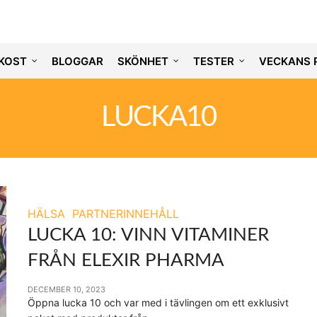
KOST
BLOGGAR
SKÖNHET
TESTER
VECKANS 
LUCKA10
HÄLSA
PARTNERINNEHÅLL
LUCKA 10: VINN VITAMINER
FRÅN ELEXIR PHARMA
DECEMBER 10, 2023
Öppna lucka 10 och var med i tävlingen om ett exklusivt