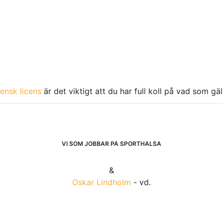
ensk licens
är det viktigt att du har full koll på vad som gä
VI SOM JOBBAR PÅ SPORTHÄLSA
&
Oskar Lindholm
- vd.