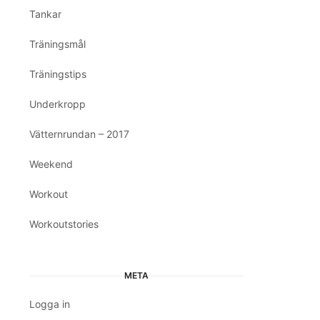
Tankar
Träningsmål
Träningstips
Underkropp
Vätternrundan – 2017
Weekend
Workout
Workoutstories
META
Logga in