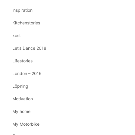
inspiration
Kitchenstories
kost
Let’s Dance 2018
Lifestories
London – 2016
Löpning
Motivation
My home
My Motorbike