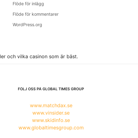
Flöde för inlägg
Flöde för kommentarer
WordPress.org
ller och vilka casinon som är bäst.
FÖLJ OSS PÅ GLOBAL TIMES GROUP
www.matchdax.se
www.vinsider.se
www.skidinfo.se
www.globaltimesgroup.com