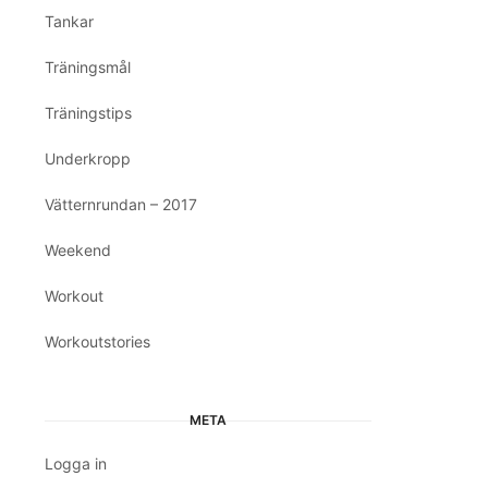
Tankar
Träningsmål
Träningstips
Underkropp
Vätternrundan – 2017
Weekend
Workout
Workoutstories
META
Logga in