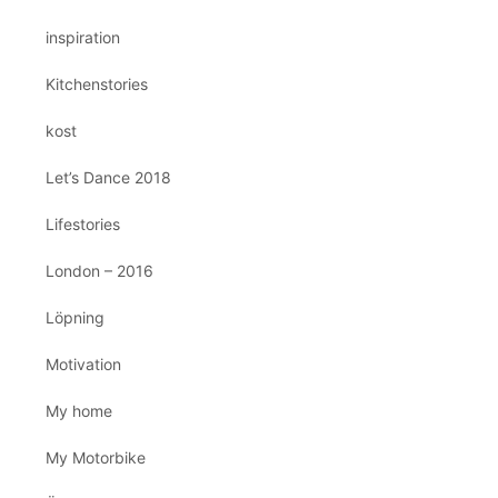
inspiration
Kitchenstories
kost
Let’s Dance 2018
Lifestories
London – 2016
Löpning
Motivation
My home
My Motorbike