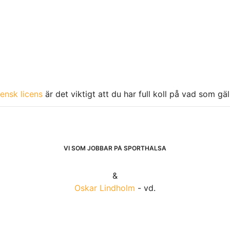
ensk licens
är det viktigt att du har full koll på vad som gä
VI SOM JOBBAR PÅ SPORTHÄLSA
&
Oskar Lindholm
- vd.