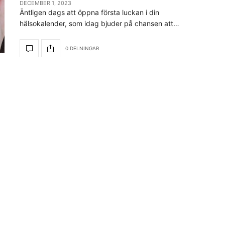
DECEMBER 1, 2023
Äntligen dags att öppna första luckan i din
hälsokalender, som idag bjuder på chansen att…
0 DELNINGAR