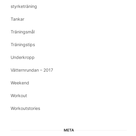
styrketräning
Tankar
Träningsmål
Träningstips
Underkropp
Vätternrundan – 2017
Weekend
Workout
Workoutstories
META