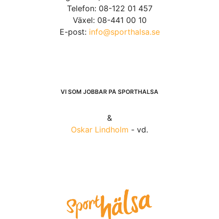
Telefon: 08-122 01 457
Växel: 08-441 00 10
E-post:
info@sporthalsa.se
VI SOM JOBBAR PÅ SPORTHÄLSA
&
Oskar Lindholm
- vd.