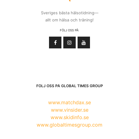
Sveriges bästa hälsotidning—
allt om hälsa och träning!
FÖLJ OSS PÅ:
FÖLJ OSS PÅ GLOBAL TIMES GROUP
www.matchdax.se
www.vinsider.se
www.skidinfo.se
www.globaltimesgroup.com