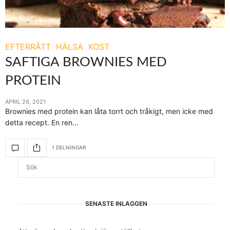
EFTERRÄTT
HÄLSA
KOST
SAFTIGA BROWNIES MED
PROTEIN
APRIL 26, 2021
Brownies med protein kan låta torrt och tråkigt, men icke med
detta recept. En ren…
1 DELNINGAR
SENASTE INLÄGGEN