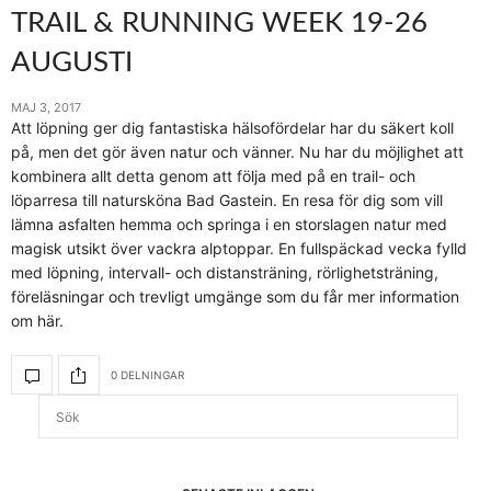
TRAIL & RUNNING WEEK 19-26
AUGUSTI
MAJ 3, 2017
Att löpning ger dig fantastiska hälsofördelar har du säkert koll
på, men det gör även natur och vänner. Nu har du möjlighet att
kombinera allt detta genom att följa med på en trail- och
löparresa till natursköna Bad Gastein. En resa för dig som vill
lämna asfalten hemma och springa i en storslagen natur med
magisk utsikt över vackra alptoppar. En fullspäckad vecka fylld
med löpning, intervall- och distansträning, rörlighetsträning,
föreläsningar och trevligt umgänge som du får mer information
om här.
0 DELNINGAR