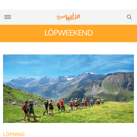
LÖPWEEKEND
LÖPNING