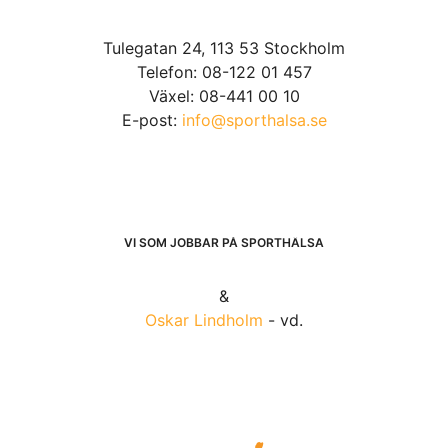
Tulegatan 24, 113 53 Stockholm
Telefon: 08-122 01 457
Växel: 08-441 00 10
E-post:
info@sporthalsa.se
VI SOM JOBBAR PÅ SPORTHÄLSA
&
Oskar Lindholm
- vd.