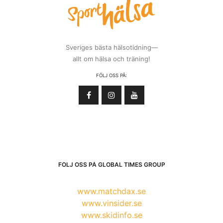
Sveriges bästa hälsotidning—
allt om hälsa och träning!
FÖLJ OSS PÅ:
FÖLJ OSS PÅ GLOBAL TIMES GROUP
www.matchdax.se
www.vinsider.se
www.skidinfo.se