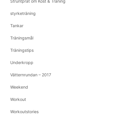
Struntprat om Kost & Träning
styrketräning
Tankar
Träningsmål
Träningstips
Underkropp
Vätternrundan – 2017
Weekend
Workout
Workoutstories