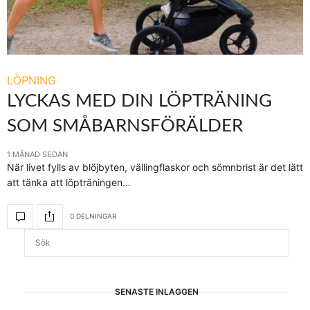
LÖPNING
LYCKAS MED DIN LÖPTRÄNING
SOM SMÅBARNSFÖRÄLDER
1 MÅNAD SEDAN
När livet fylls av blöjbyten, vällingflaskor och sömnbrist är det lätt
att tänka att löpträningen…
0 DELNINGAR
SENASTE INLÄGGEN