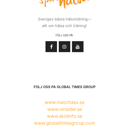
Sveriges bästa hälsotidning—
allt om hälsa och träning!
FÖLJ OSS PÅ:
FÖLJ OSS PÅ GLOBAL TIMES GROUP
www.matchdax.se
www.vinsider.se
www.skidinfo.se
www.globaltimesgroup.com