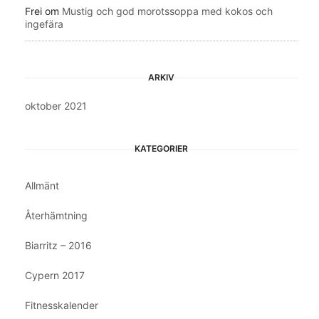
Frei
om
Mustig och god morotssoppa med kokos och
ingefära
ARKIV
oktober 2021
KATEGORIER
Allmänt
Återhämtning
Biarritz – 2016
Cypern 2017
Fitnesskalender