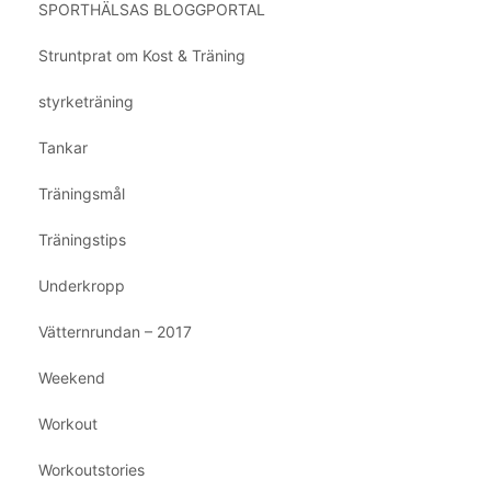
SPORTHÄLSAS BLOGGPORTAL
Struntprat om Kost & Träning
styrketräning
Tankar
Träningsmål
Träningstips
Underkropp
Vätternrundan – 2017
Weekend
Workout
Workoutstories