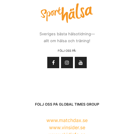
Sveriges bästa hälsotidning—
allt om hälsa och träning!
FÖLJ OSS PÅ:
FÖLJ OSS PÅ GLOBAL TIMES GROUP
www.matchdax.se
www.vinsider.se