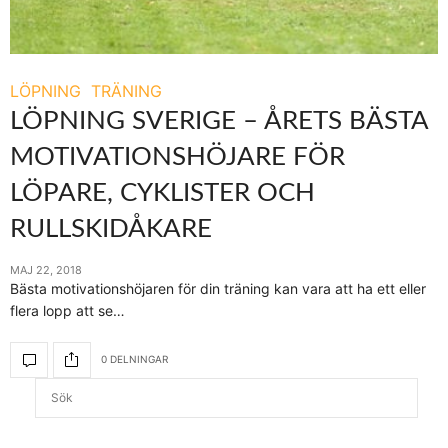
LÖPNING
TRÄNING
LÖPNING SVERIGE – ÅRETS BÄSTA
MOTIVATIONSHÖJARE FÖR
LÖPARE, CYKLISTER OCH
RULLSKIDÅKARE
MAJ 22, 2018
Bästa motivationshöjaren för din träning kan vara att ha ett eller
flera lopp att se…
0 DELNINGAR