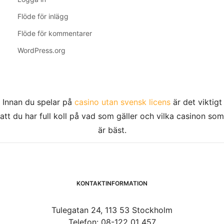
Flöde för inlägg
Flöde för kommentarer
WordPress.org
Innan du spelar på
casino utan svensk licens
är det viktigt
att du har full koll på vad som gäller och vilka casinon som
är bäst.
KONTAKTINFORMATION
Tulegatan 24, 113 53 Stockholm
Telefon: 08-122 01 457