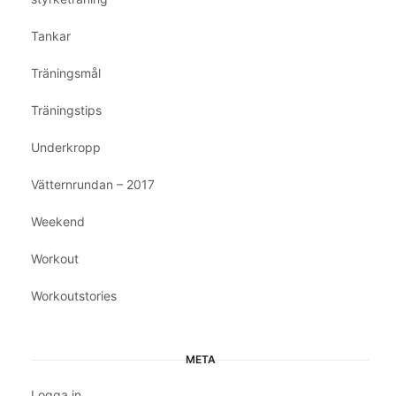
Tankar
Träningsmål
Träningstips
Underkropp
Vätternrundan – 2017
Weekend
Workout
Workoutstories
META
Logga in