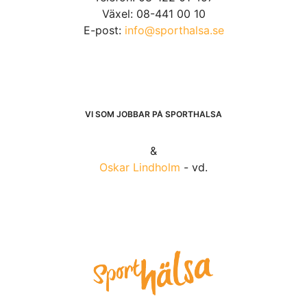
Växel: 08-441 00 10
E-post:
info@sporthalsa.se
VI SOM JOBBAR PÅ SPORTHÄLSA
&
Oskar Lindholm
- vd.