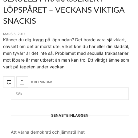
LÖPSPÅRET – VECKANS VIKTIGA
SNACKIS
MARS 5, 2017
Känner du dig trygg på löprundan? Det borde vara självklart,
oavsett om det är mörkt ute, vilket kön du har eller din klädstil,
men tyvärr är det inte så. Problemet med sexuella trakasserier
mot löpare är mer utbrett än man kan tro. Ett viktigt ämne som
varit på tapeten under veckan.
0 DELNINGAR
SENASTE INLÄGGEN
Att värna demokrati och jämnställhet