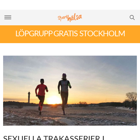
LÖPGRUPP GRATIS STOCKHOLM
SEXUELLA TRAKASSERIER I