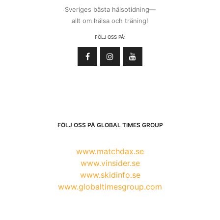
Sveriges bästa hälsotidning—
allt om hälsa och träning!
FÖLJ OSS PÅ:
FÖLJ OSS PÅ GLOBAL TIMES GROUP
www.matchdax.se
www.vinsider.se
www.skidinfo.se
www.globaltimesgroup.com