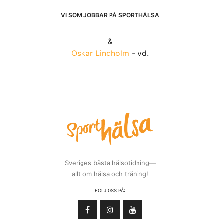
VI SOM JOBBAR PÅ SPORTHÄLSA
&
Oskar Lindholm
- vd.
Sveriges bästa hälsotidning—
allt om hälsa och träning!
FÖLJ OSS PÅ: