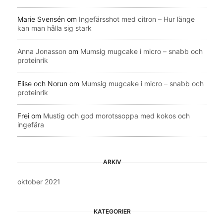
Marie Svensén
om
Ingefärsshot med citron – Hur länge
kan man hålla sig stark
Anna Jonasson
om
Mumsig mugcake i micro – snabb och
proteinrik
Elise och Norun
om
Mumsig mugcake i micro – snabb och
proteinrik
Frei
om
Mustig och god morotssoppa med kokos och
ingefära
ARKIV
oktober 2021
KATEGORIER