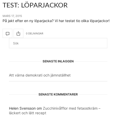
TEST: LÖPARJACKOR
MARS 17, 2015
På jakt efter en ny löparjacka? Vi har testat tio olika löparjackor!
0 DELNINGAR
SENASTE INLÄGGEN
Att värna demokrati och jämnställhet
SENASTE KOMMENTARER
Helen Svensson
om
Zucchinivåfflor med fetaostkräm –
läckert och lätt recept