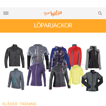
LÖPARJACKOR
KLÄDER
TRÄNING