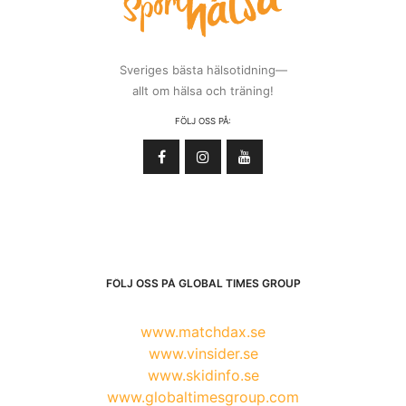
Sveriges bästa hälsotidning—
allt om hälsa och träning!
FÖLJ OSS PÅ:
FÖLJ OSS PÅ GLOBAL TIMES GROUP
www.matchdax.se
www.vinsider.se
www.skidinfo.se
www.globaltimesgroup.com