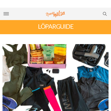
LÖPARGUIDE