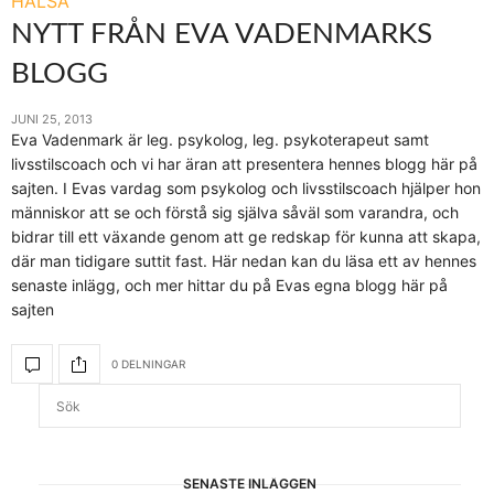
HÄLSA
NYTT FRÅN EVA VADENMARKS
BLOGG
JUNI 25, 2013
Eva Vadenmark är leg. psykolog, leg. psykoterapeut samt
livsstilscoach och vi har äran att presentera hennes blogg här på
sajten. I Evas vardag som psykolog och livsstilscoach hjälper hon
människor att se och förstå sig själva såväl som varandra, och
bidrar till ett växande genom att ge redskap för kunna att skapa,
där man tidigare suttit fast. Här nedan kan du läsa ett av hennes
senaste inlägg, och mer hittar du på Evas egna blogg här på
sajten
0 DELNINGAR
SENASTE INLÄGGEN