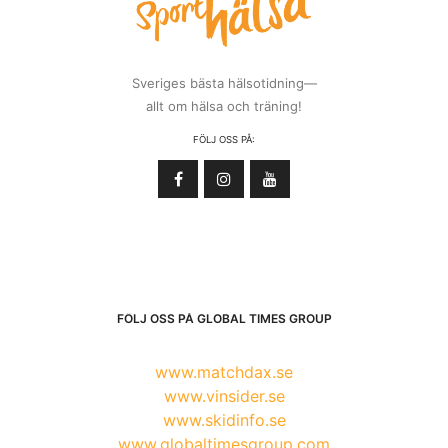
Sveriges bästa hälsotidning—
allt om hälsa och träning!
FÖLJ OSS PÅ:
FÖLJ OSS PÅ GLOBAL TIMES GROUP
www.matchdax.se
www.vinsider.se
www.skidinfo.se
www.globaltimesgroup.com