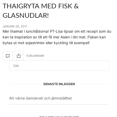
THAIGRYTA MED FISK &
GLASNUDLAR!
JANUARI 28, 2017
Mer thaimat i lunchlådorna! PT-Lisa tipsar om ett recept som du
kan ta inspiration av till att få mer Asien i din mat. Fisken kan
bytas ut mot sojastrimlor eller kyckling till exempel!
0 DELNINGAR
SENASTE INLÄGGEN
Att värna demokrati och jämnställhet