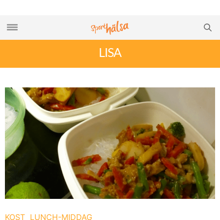
LISA
KOST
LUNCH-MIDDAG