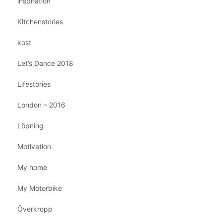
inspiration
Kitchenstories
kost
Let’s Dance 2018
Lifestories
London – 2016
Löpning
Motivation
My home
My Motorbike
Överkropp