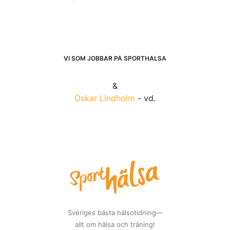
VI SOM JOBBAR PÅ SPORTHÄLSA
&
Oskar Lindholm
- vd.
Sveriges bästa hälsotidning—
allt om hälsa och träning!