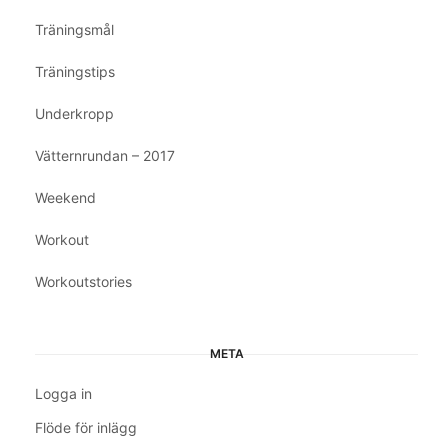
Träningsmål
Träningstips
Underkropp
Vätternrundan – 2017
Weekend
Workout
Workoutstories
META
Logga in
Flöde för inlägg