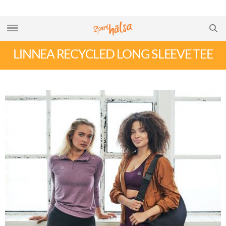
LINNEA RECYCLED LONG SLEEVE TEE