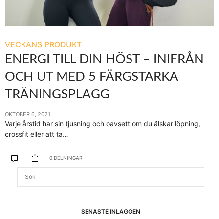
VECKANS PRODUKT
ENERGI TILL DIN HÖST – INIFRÅN
OCH UT MED 5 FÄRGSTARKA
TRÄNINGSPLAGG
OKTOBER 6, 2021
Varje årstid har sin tjusning och oavsett om du älskar löpning,
crossfit eller att ta…
0 DELNINGAR
SENASTE INLÄGGEN