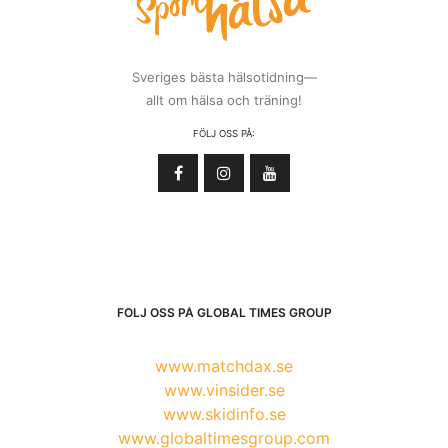
Sveriges bästa hälsotidning—
allt om hälsa och träning!
FÖLJ OSS PÅ:
FÖLJ OSS PÅ GLOBAL TIMES GROUP
www.matchdax.se
www.vinsider.se
www.skidinfo.se
www.globaltimesgroup.com