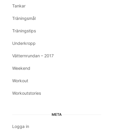
Tankar
Träningsmål
Träningstips
Underkropp
Vätternrundan – 2017
Weekend
Workout
Workoutstories
META
Logga in