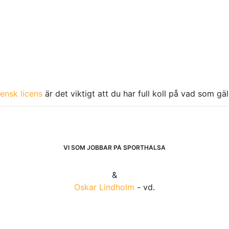
ensk licens
är det viktigt att du har full koll på vad som gä
VI SOM JOBBAR PÅ SPORTHÄLSA
&
Oskar Lindholm
- vd.