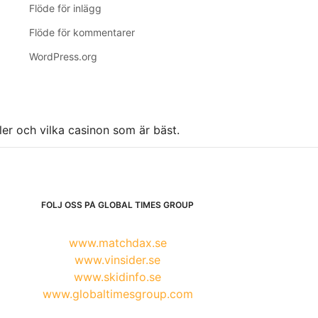
Flöde för inlägg
Flöde för kommentarer
WordPress.org
ller och vilka casinon som är bäst.
FÖLJ OSS PÅ GLOBAL TIMES GROUP
www.matchdax.se
www.vinsider.se
www.skidinfo.se
www.globaltimesgroup.com