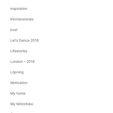
inspiration
Kitchenstories
kost
Let’s Dance 2018
Lifestories
London – 2016
Löpning
Motivation
My home
My Motorbike