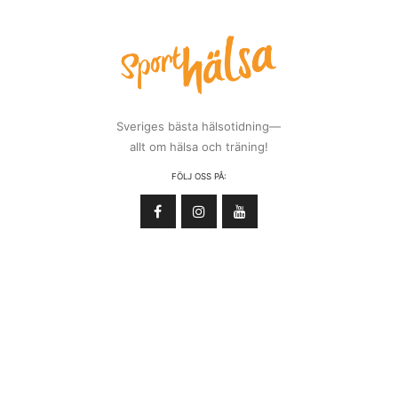
Sveriges bästa hälsotidning—
allt om hälsa och träning!
FÖLJ OSS PÅ: