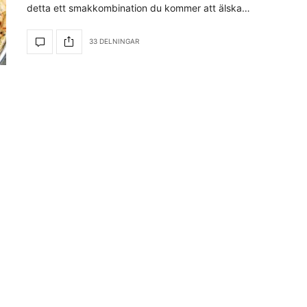
detta ett smakkombination du kommer att älska…
33 DELNINGAR