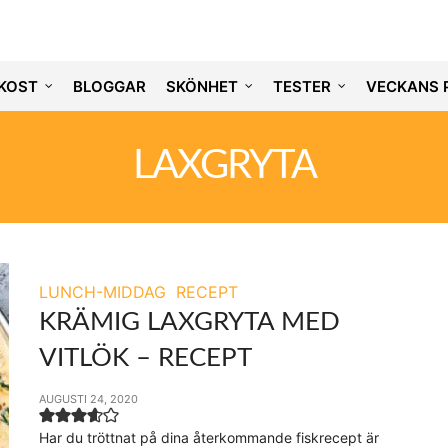
KOST
BLOGGAR
SKÖNHET
TESTER
VECKANS 
LAXGRYTA
LUNCH-MIDDAG
RECEPT
KRÄMIG LAXGRYTA MED
VITLÖK – RECEPT
AUGUSTI 24, 2020
Har du tröttnat på dina återkommande fiskrecept är