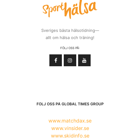
Sveriges bästa hälsotidning—
allt om hälsa och träning!
FÖLJ OSS PÅ:
FÖLJ OSS PÅ GLOBAL TIMES GROUP
www.matchdax.se
www.vinsider.se
www.skidinfo.se