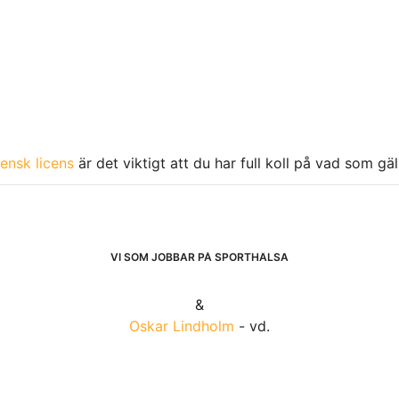
ensk licens
är det viktigt att du har full koll på vad som gä
VI SOM JOBBAR PÅ SPORTHÄLSA
&
Oskar Lindholm
- vd.