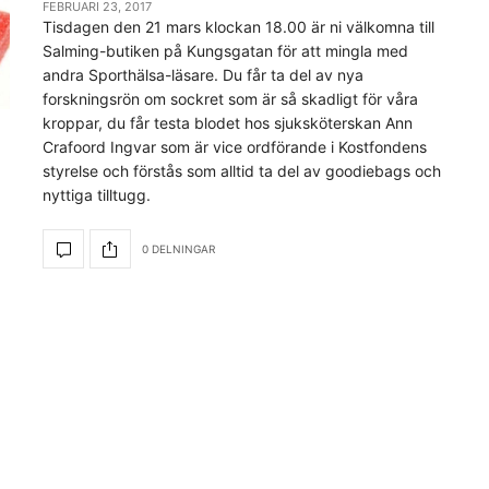
FEBRUARI 23, 2017
Tisdagen den 21 mars klockan 18.00 är ni välkomna till
Salming-butiken på Kungsgatan för att mingla med
andra Sporthälsa-läsare. Du får ta del av nya
forskningsrön om sockret som är så skadligt för våra
kroppar, du får testa blodet hos sjuksköterskan Ann
Crafoord Ingvar som är vice ordförande i Kostfondens
styrelse och förstås som alltid ta del av goodiebags och
nyttiga tilltugg.
0 DELNINGAR