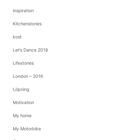
inspiration
Kitchenstories
kost
Let’s Dance 2018
Lifestories
London – 2016
Löpning
Motivation
My home
My Motorbike