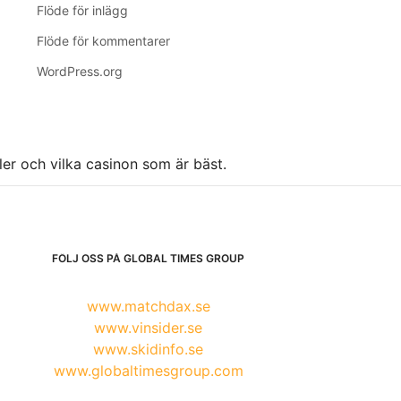
Flöde för inlägg
Flöde för kommentarer
WordPress.org
ller och vilka casinon som är bäst.
FÖLJ OSS PÅ GLOBAL TIMES GROUP
www.matchdax.se
www.vinsider.se
www.skidinfo.se
www.globaltimesgroup.com