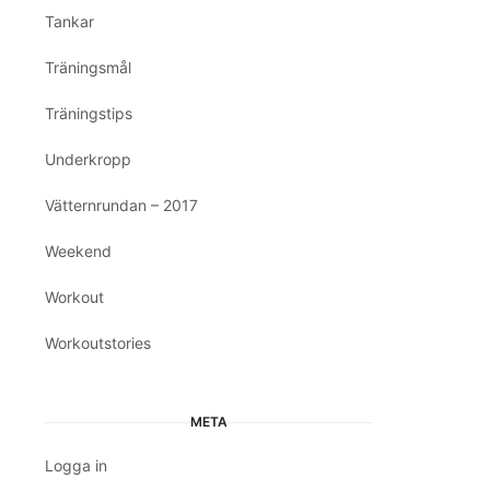
Tankar
Träningsmål
Träningstips
Underkropp
Vätternrundan – 2017
Weekend
Workout
Workoutstories
META
Logga in