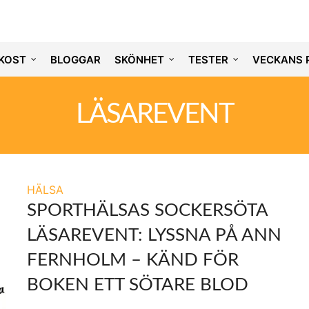
KOST
BLOGGAR
SKÖNHET
TESTER
VECKANS 
LÄSAREVENT
HÄLSA
SPORTHÄLSAS SOCKERSÖTA
LÄSAREVENT: LYSSNA PÅ ANN
FERNHOLM – KÄND FÖR
BOKEN ETT SÖTARE BLOD