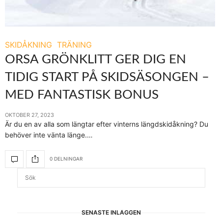
SKIDÅKNING
TRÄNING
ORSA GRÖNKLITT GER DIG EN
TIDIG START PÅ SKIDSÄSONGEN –
MED FANTASTISK BONUS
OKTOBER 27, 2023
Är du en av alla som längtar efter vinterns längdskidåkning? Du
behöver inte vänta länge.…
0 DELNINGAR
SENASTE INLÄGGEN