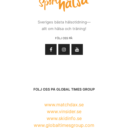
Sveriges bästa hälsotidning—
allt om hälsa och träning!
FÖLJ OSS PÅ:
FÖLJ OSS PÅ GLOBAL TIMES GROUP
www.matchdax.se
www.vinsider.se
www.skidinfo.se
www.globaltimesgroup.com