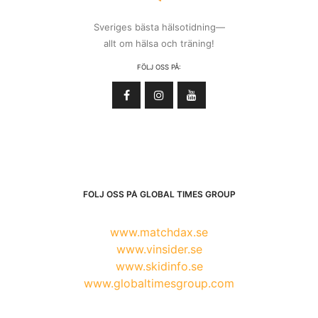
Sveriges bästa hälsotidning—
allt om hälsa och träning!
FÖLJ OSS PÅ:
FÖLJ OSS PÅ GLOBAL TIMES GROUP
www.matchdax.se
www.vinsider.se
www.skidinfo.se
www.globaltimesgroup.com