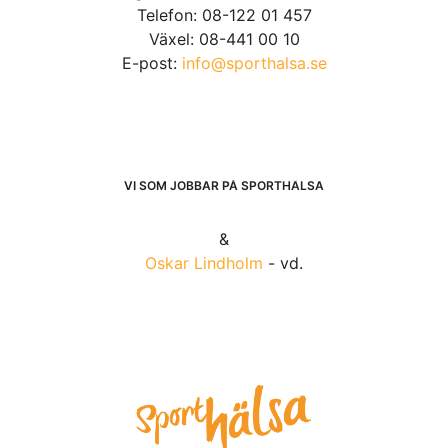
Telefon: 08-122 01 457
Växel: 08-441 00 10
E-post:
info@sporthalsa.se
VI SOM JOBBAR PÅ SPORTHÄLSA
&
Oskar Lindholm
- vd.