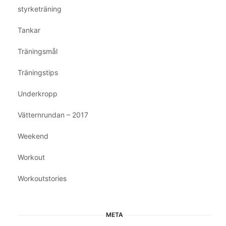
styrketräning
Tankar
Träningsmål
Träningstips
Underkropp
Vätternrundan – 2017
Weekend
Workout
Workoutstories
META