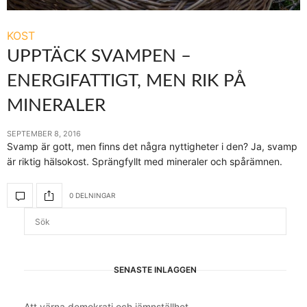
KOST
UPPTÄCK SVAMPEN –
ENERGIFATTIGT, MEN RIK PÅ
MINERALER
SEPTEMBER 8, 2016
Svamp är gott, men finns det några nyttigheter i den? Ja, svamp
är riktig hälsokost. Sprängfyllt med mineraler och spårämnen.
0 DELNINGAR
SENASTE INLÄGGEN
Att värna demokrati och jämnställhet