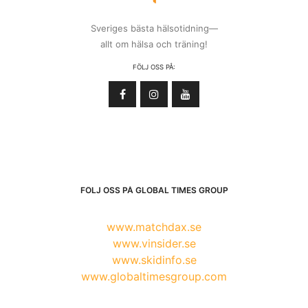
Sveriges bästa hälsotidning—
allt om hälsa och träning!
FÖLJ OSS PÅ:
FÖLJ OSS PÅ GLOBAL TIMES GROUP
www.matchdax.se
www.vinsider.se
www.skidinfo.se
www.globaltimesgroup.com