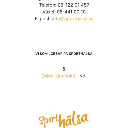
Telefon: 08-122 01 457
Växel: 08-441 00 10
E-post:
info@sporthalsa.se
VI SOM JOBBAR PÅ SPORTHÄLSA
&
Oskar Lindholm
- vd.