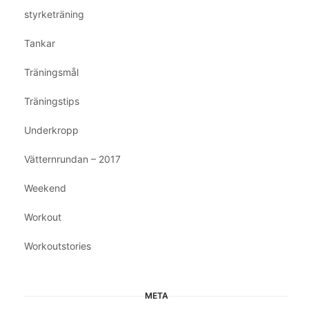
styrketräning
Tankar
Träningsmål
Träningstips
Underkropp
Vätternrundan – 2017
Weekend
Workout
Workoutstories
META