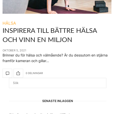
HÄLSA
INSPIRERA TILL BÄTTRE HÄLSA
OCH VINN EN MILJON
OKTOBER 5, 2021
Brinner du för hälsa och välmående? Är du dessutom en stjärna
framför kameran och gillar…
0 DELNINGAR
SENASTE INLÄGGEN