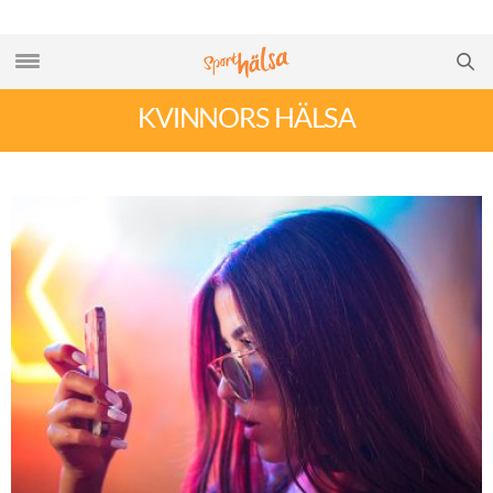
KVINNORS HÄLSA