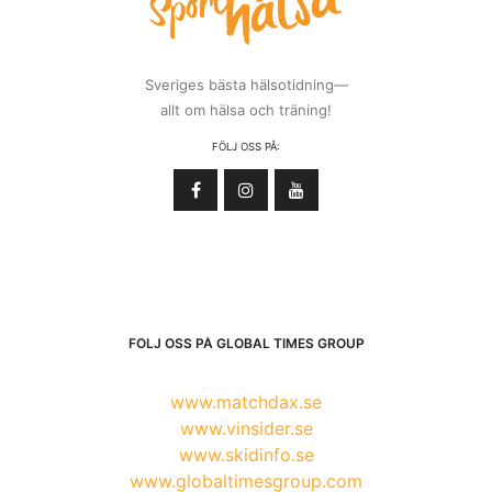
Sveriges bästa hälsotidning—
allt om hälsa och träning!
FÖLJ OSS PÅ:
FÖLJ OSS PÅ GLOBAL TIMES GROUP
www.matchdax.se
www.vinsider.se
www.skidinfo.se
www.globaltimesgroup.com