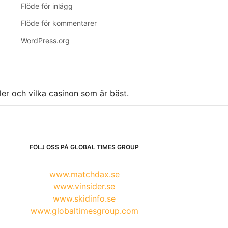
Flöde för inlägg
Flöde för kommentarer
WordPress.org
ller och vilka casinon som är bäst.
FÖLJ OSS PÅ GLOBAL TIMES GROUP
www.matchdax.se
www.vinsider.se
www.skidinfo.se
www.globaltimesgroup.com