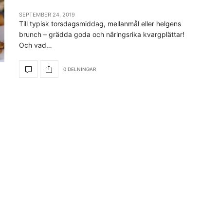
SEPTEMBER 24, 2019
Till typisk torsdagsmiddag, mellanmål eller helgens
brunch – grädda goda och näringsrika kvargplättar!
Och vad…
0 DELNINGAR