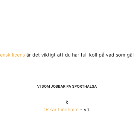
ensk licens
är det viktigt att du har full koll på vad som gä
VI SOM JOBBAR PÅ SPORTHÄLSA
&
Oskar Lindholm
- vd.