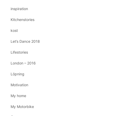
inspiration
Kitchenstories
kost
Let’s Dance 2018
Lifestories
London – 2016
Löpning
Motivation
My home
My Motorbike