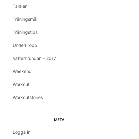
Tankar
Träningsmål
Träningstips
Underkropp
Vätternrundan – 2017
Weekend
Workout
Workoutstories
META
Logga in