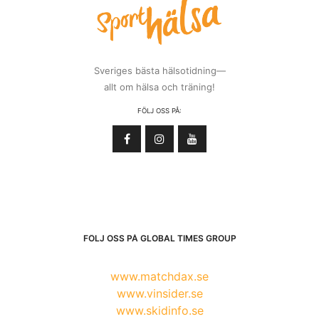
Sveriges bästa hälsotidning—
allt om hälsa och träning!
FÖLJ OSS PÅ:
FÖLJ OSS PÅ GLOBAL TIMES GROUP
www.matchdax.se
www.vinsider.se
www.skidinfo.se