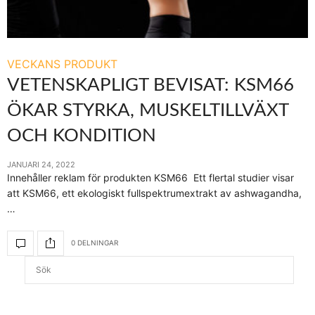
VECKANS PRODUKT
VETENSKAPLIGT BEVISAT: KSM66
ÖKAR STYRKA, MUSKELTILLVÄXT
OCH KONDITION
JANUARI 24, 2022
Innehåller reklam för produkten KSM66 Ett flertal studier visar
att KSM66, ett ekologiskt fullspektrumextrakt av ashwagandha,
…
0 DELNINGAR