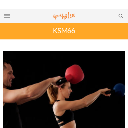
KSM66