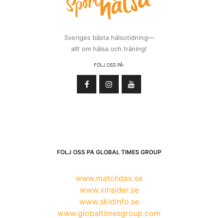
Sveriges bästa hälsotidning—
allt om hälsa och träning!
FÖLJ OSS PÅ:
FÖLJ OSS PÅ GLOBAL TIMES GROUP
www.matchdax.se
www.vinsider.se
www.skidinfo.se
www.globaltimesgroup.com