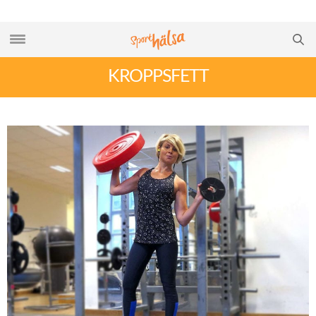
KROPPSFETT