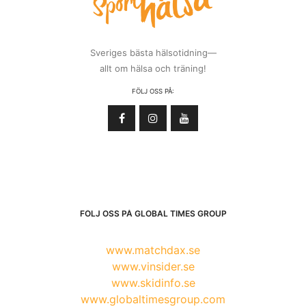
Sveriges bästa hälsotidning—
allt om hälsa och träning!
FÖLJ OSS PÅ:
FÖLJ OSS PÅ GLOBAL TIMES GROUP
www.matchdax.se
www.vinsider.se
www.skidinfo.se
www.globaltimesgroup.com