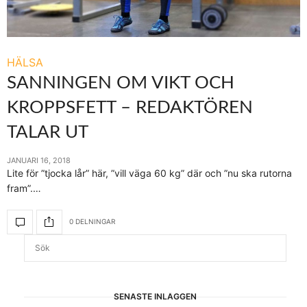
HÄLSA
SANNINGEN OM VIKT OCH
KROPPSFETT – REDAKTÖREN
TALAR UT
JANUARI 16, 2018
Lite för ”tjocka lår” här, ”vill väga 60 kg” där och ”nu ska rutorna
fram”.…
0 DELNINGAR
SENASTE INLÄGGEN