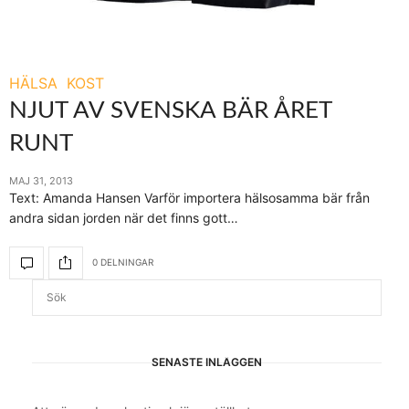
HÄLSA
KOST
NJUT AV SVENSKA BÄR ÅRET
RUNT
MAJ 31, 2013
Text: Amanda Hansen Varför importera hälsosamma bär från
andra sidan jorden när det finns gott…
0 DELNINGAR
SENASTE INLÄGGEN