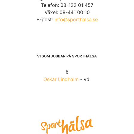
Telefon: 08-122 01 457
Växel: 08-441 00 10
E-post:
info@sporthalsa.se
VI SOM JOBBAR PÅ SPORTHÄLSA
&
Oskar Lindholm
- vd.