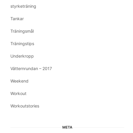
styrketräning
Tankar
Träningsmål
Träningstips
Underkropp
Vätternrundan – 2017
Weekend
Workout
Workoutstories
META