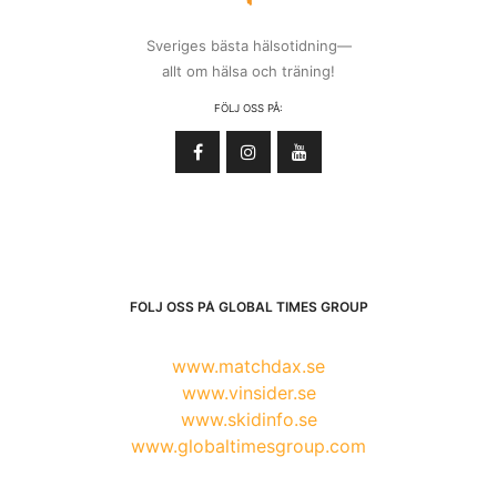
Sveriges bästa hälsotidning—
allt om hälsa och träning!
FÖLJ OSS PÅ:
FÖLJ OSS PÅ GLOBAL TIMES GROUP
www.matchdax.se
www.vinsider.se
www.skidinfo.se
www.globaltimesgroup.com