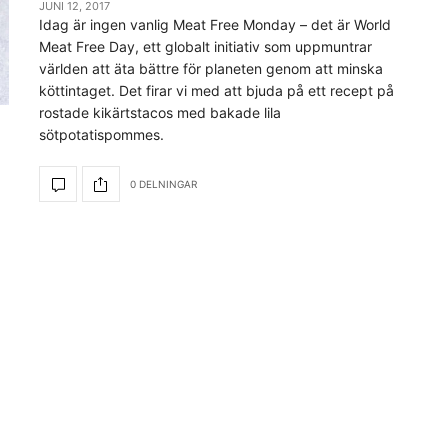
JUNI 12, 2017
Idag är ingen vanlig Meat Free Monday – det är World
Meat Free Day, ett globalt initiativ som uppmuntrar
världen att äta bättre för planeten genom att minska
köttintaget. Det firar vi med att bjuda på ett recept på
rostade kikärtstacos med bakade lila
sötpotatispommes.
0 DELNINGAR