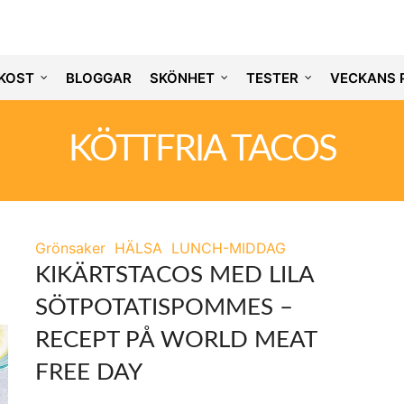
KOST
BLOGGAR
SKÖNHET
TESTER
VECKANS 
KÖTTFRIA TACOS
Grönsaker
HÄLSA
LUNCH-MIDDAG
KIKÄRTSTACOS MED LILA
SÖTPOTATISPOMMES –
RECEPT PÅ WORLD MEAT
FREE DAY