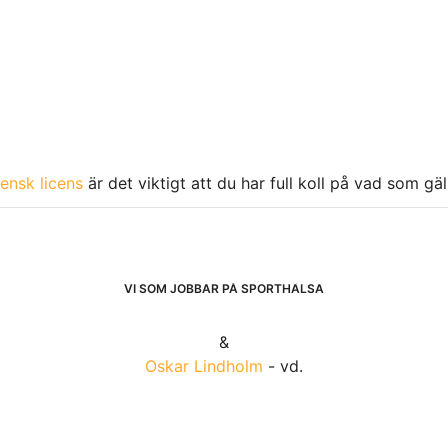
ensk licens
är det viktigt att du har full koll på vad som gä
VI SOM JOBBAR PÅ SPORTHÄLSA
&
Oskar Lindholm
- vd.