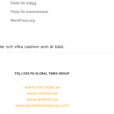
Flöde för inlägg
Flöde för kommentarer
WordPress.org
ller och vilka casinon som är bäst.
FÖLJ OSS PÅ GLOBAL TIMES GROUP
www.matchdax.se
www.vinsider.se
www.skidinfo.se
www.globaltimesgroup.com