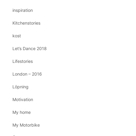
inspiration
Kitchenstories
kost
Let’s Dance 2018
Lifestories
London – 2016
Löpning
Motivation
My home
My Motorbike