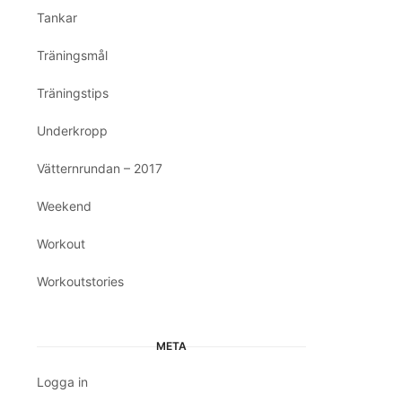
Tankar
Träningsmål
Träningstips
Underkropp
Vätternrundan – 2017
Weekend
Workout
Workoutstories
META
Logga in