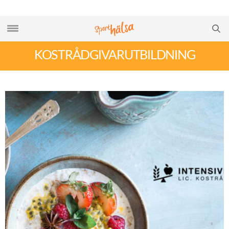
KOSTRÅDGIVARUTBILDNING