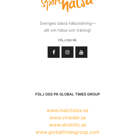
Sveriges bästa hälsotidning—
allt om hälsa och träning!
FÖLJ OSS PÅ:
FÖLJ OSS PÅ GLOBAL TIMES GROUP
www.matchdax.se
www.vinsider.se
www.skidinfo.se
www.globaltimesgroup.com