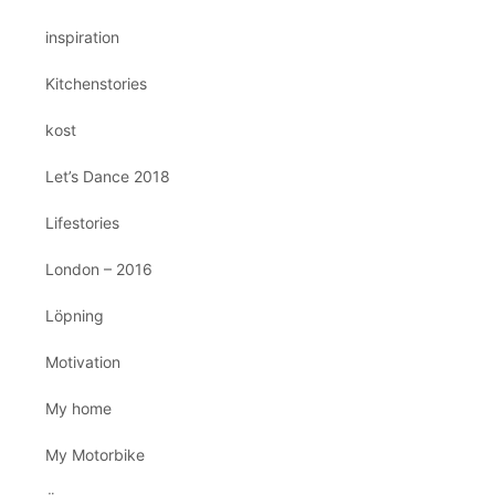
inspiration
Kitchenstories
kost
Let’s Dance 2018
Lifestories
London – 2016
Löpning
Motivation
My home
My Motorbike