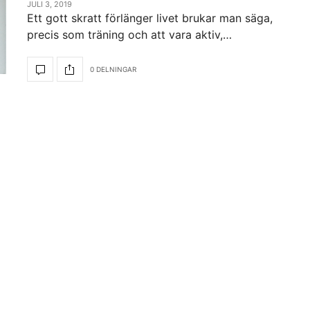
JULI 3, 2019
Ett gott skratt förlänger livet brukar man säga,
precis som träning och att vara aktiv,…
0 DELNINGAR