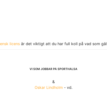
ensk licens
är det viktigt att du har full koll på vad som gä
VI SOM JOBBAR PÅ SPORTHÄLSA
&
Oskar Lindholm
- vd.