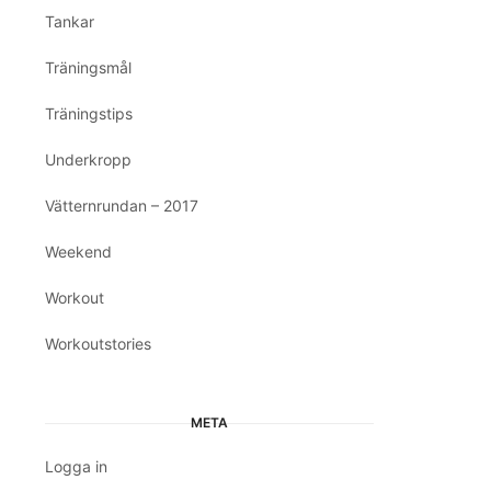
Tankar
Träningsmål
Träningstips
Underkropp
Vätternrundan – 2017
Weekend
Workout
Workoutstories
META
Logga in