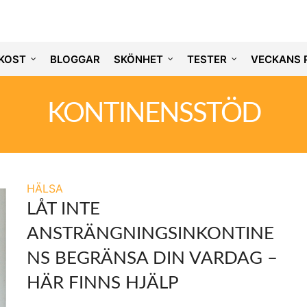
KOST
BLOGGAR
SKÖNHET
TESTER
VECKANS 
KONTINENSSTÖD
HÄLSA
LÅT INTE
ANSTRÄNGNINGSINKONTINE
NS BEGRÄNSA DIN VARDAG –
HÄR FINNS HJÄLP