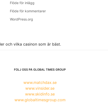
Flöde för inlägg
Flöde för kommentarer
WordPress.org
ller och vilka casinon som är bäst.
FÖLJ OSS PÅ GLOBAL TIMES GROUP
www.matchdax.se
www.vinsider.se
www.skidinfo.se
www.globaltimesgroup.com