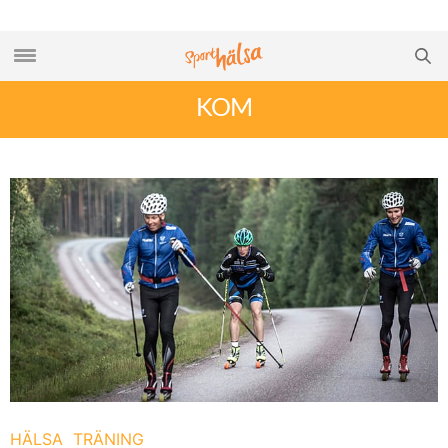
KOM
HÄLSA
TRÄNING