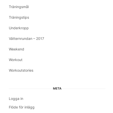
Träningsmål
Träningstips
Underkropp
Vätternrundan – 2017
Weekend
Workout
Workoutstories
META
Logga in
Flöde för inlägg