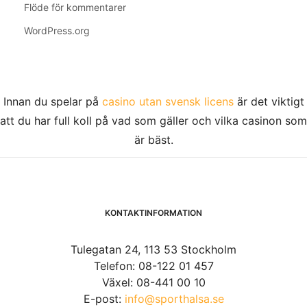
Flöde för kommentarer
WordPress.org
Innan du spelar på
casino utan svensk licens
är det viktigt
att du har full koll på vad som gäller och vilka casinon som
är bäst.
KONTAKTINFORMATION
Tulegatan 24, 113 53 Stockholm
Telefon: 08-122 01 457
Växel: 08-441 00 10
E-post:
info@sporthalsa.se