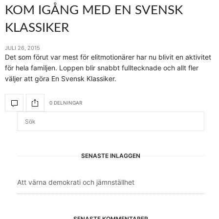
KOM IGÅNG MED EN SVENSK
KLASSIKER
JULI 26, 2015
Det som förut var mest för elitmotionärer har nu blivit en aktivitet
för hela familjen. Loppen blir snabbt fulltecknade och allt fler
väljer att göra En Svensk Klassiker.
0 DELNINGAR
SENASTE INLÄGGEN
Att värna demokrati och jämnställhet
SENASTE KOMMENTARER