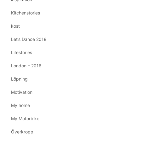
Kitchenstories
kost
Let’s Dance 2018
Lifestories
London – 2016
Löpning
Motivation
My home
My Motorbike
Överkropp