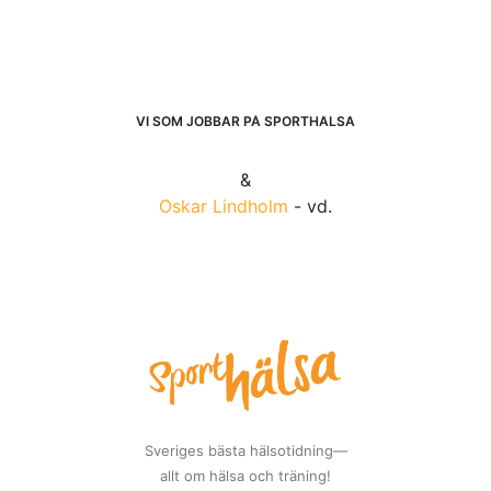
VI SOM JOBBAR PÅ SPORTHÄLSA
&
Oskar Lindholm
- vd.
Sveriges bästa hälsotidning—
allt om hälsa och träning!